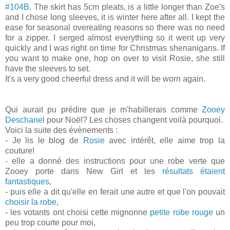
#104B
. The skirt has 5cm pleats, is a little longer than Zoe's
and I chose long sleeves, it is winter here after all. I kept the
ease for seasonal overeating reasons so there was no need
for a zipper. I serged almost everything so it went up very
quickly and I was right on time for Christmas shenanigans. If
you want to make one, hop on over to visit Rosie, she still
have the sleeves to set.
It's a very good cheerful dress and it will be worn again.
Qui aurait pu prédire que je m'habillerais comme
Zooey
Deschanel
pour Noël? Les choses changent voilà pourquoi.
Voici la suite des évènements :
- Je lis le blog de
Rosie
avec intérêt, elle aime trop la
couture!
- elle a donné des instructions pour une robe verte que
Zooey porte dans New Girl et les
résultats étaient
fantastiques
,
- puis elle a dit qu'elle en ferait une autre et que l'on pouvait
choisir la robe
,
- les votants ont choisi cette mignonne
petite robe rouge
un
peu trop courte pour moi,