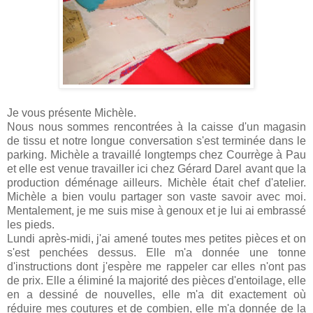
Je vous présente Michèle.
Nous nous sommes rencontrées à la caisse d'un magasin
de tissu et notre longue conversation s'est terminée dans le
parking. Michèle a travaillé longtemps chez Courrège à Pau
et elle est venue travailler ici chez Gérard Darel avant que la
production déménage ailleurs. Michèle était chef d'atelier.
Michèle a bien voulu partager son vaste savoir avec moi.
Mentalement, je me suis mise à genoux et je lui ai embrassé
les pieds.
Lundi après-midi, j'ai amené toutes mes petites pièces et on
s'est penchées dessus. Elle m'a donnée une tonne
d'instructions dont j'espère me rappeler car elles n'ont pas
de prix. Elle a éliminé la majorité des pièces d'entoilage, elle
en a dessiné de nouvelles, elle m'a dit exactement où
réduire mes coutures et de combien, elle m'a donnée de la