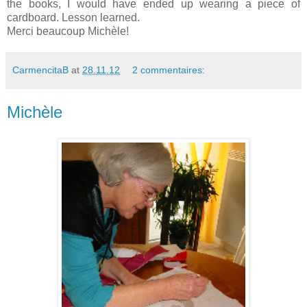
the books, I would have ended up wearing a piece of
cardboard. Lesson learned.
Merci beaucoup Michèle!
CarmencitaB
at
28.11.12
2 commentaires:
Michèle