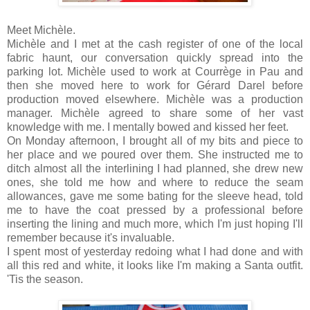
Meet Michèle.
Michèle and I met at the cash register of one of the local
fabric haunt, our conversation quickly spread into the
parking lot. Michèle used to work at Courrège in Pau and
then she moved here to work for Gérard Darel before
production moved elsewhere. Michèle was a production
manager. Michèle agreed to share some of her vast
knowledge with me. I mentally bowed and kissed her feet.
On Monday afternoon, I brought all of my bits and piece to
her place and we poured over them. She instructed me to
ditch almost all the interlining I had planned, she drew new
ones, she told me how and where to reduce the seam
allowances, gave me some bating for the sleeve head, told
me to have the coat pressed by a professional before
inserting the lining and much more, which I'm just hoping I'll
remember because it's invaluable.
I spent most of yesterday redoing what I had done and with
all this red and white, it looks like I'm making a Santa outfit.
'Tis the season.