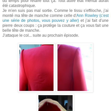
du temps pour refaire tout ça. Tout autre état mental aurait
été catastrophique.
Je m'en suis pas mal sortie. Comme le tissu s'effiloche, j'ai
monté ma tête de manche comme celle d'
Ann Rowley (c'est
une série de photos, vous pouvez y aller)
et j'ai fait d'une
pierre deux coups : ça protège la couture et ça vous fait une
belle tête de manche.
J'attaque le col... suite au prochain épisode.