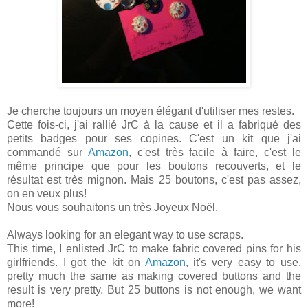
Je cherche toujours un moyen élégant d'utiliser mes restes.
Cette fois-ci, j'ai rallié JrC à la cause et il a fabriqué des
petits badges pour ses copines. C'est un kit que j'ai
commandé sur
Amazon
, c'est très facile à faire, c'est le
même principe que pour les boutons recouverts, et le
résultat est très mignon. Mais 25 boutons, c'est pas assez,
on en veux plus!
Nous vous souhaitons un très Joyeux Noël.
Always looking for an elegant way to use scraps.
This time, I enlisted JrC to make fabric covered pins for his
girlfriends. I got the kit on
Amazon
, it's very easy to use,
pretty much the same as making covered buttons and the
result is very pretty. But 25 buttons is not enough, we want
more!