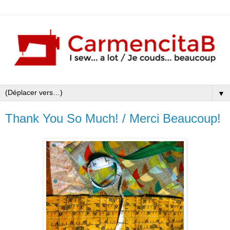
▼
Thank You So Much! / Merci Beaucoup!