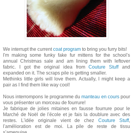
We interrupt the current
coat program
to bring you furry bits!
I'm making some funky fake fur mittens for the school's
annual Christmas sale and am lining them with leftover
fabric. I got the original idea from
Couture Stuff
and
expanded on it. The scraps pile is getting smaller.
Methinks little girls will love them. Actually, I might keep a
pair as I find them like way cool!
Nous interrompons le programme du
manteau en cours
pour
vous présenter un morceau de fourrure!
Je fabrique de jolies mitaines en fausse fourrure pour le
Marché de Noël de l'école et je fais la doublure avec des
restes. L'idée originale vient de chez
Couture Stuff
,
l'amélioration est de moi. La pile de reste de tissu
s'amenuise.