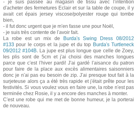
- je suis passée au magasin de tissu avec l'intention
d'acheter des fermetures Eclair et sur la table de coupe, il y
avait cet épais jersey viscose/polyester rouge qui tombe
bien,
- il fut donc urgent que je m'en fasse une pour Noël,
- je suis très contente de l'avoir fait.
La robe est un mix de
Burda's Swing Dress 08/2012
#133
pour le corps et la jupe et du top
Burda's Turtleneck
09/2012 #104B
. La jupe est plus longue que celle de Zoey,
les plis sont de 5cm et j'ai choisi des manches longues
parce que c'est l'hiver pardi! J'ai gardé l'aisance du patron
pour faire de la place aux excès alimentaires saisonniers
donc je n'ai pas eu besoin de zip. J'ai presque tout fait à la
surjeteuse alors ça a été très rapide et j'était prête pour les
festivités. Si vous voulez vous en faire une, la robe n'est pas
terminée chez Rosie, il y a encore des manches à monter.
C'est une robe qui me met de bonne humeur, je la porterai
de nouveau.