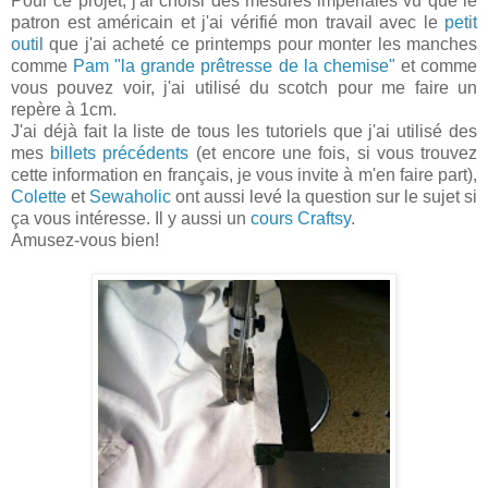
Pour ce projet, j'ai choisi des mesures impériales vu que le
patron est américain et j'ai vérifié mon travail avec le
petit
outil
que j'ai acheté ce printemps pour monter les manches
comme
Pam "la grande prêtresse de la chemise"
et comme
vous pouvez voir, j'ai utilisé du scotch pour me faire un
repère à 1cm.
J'ai déjà fait la liste de tous les tutoriels que j'ai utilisé des
mes
billets précédents
(et encore une fois, si vous trouvez
cette information en français, je vous invite à m'en faire part),
Colette
et
Sewaholic
ont aussi levé la question sur le sujet si
ça vous intéresse. Il y aussi un
cours Craftsy
.
Amusez-vous bien!