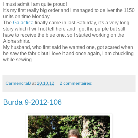
I must admit I am quite proud!
It's my first really big order and I managed to deliver the 1150
units on time Monday.
The
Galactica
finally came in last Saturday, it's a very long
story which I will not tell here and I got the purple but still
have to receive the blue one, so I started working on the
Aloha shirts.
My husband, who first said he wanted one, got scared when
he saw the fabric but I love it and once again, I am chuckling
while sewing.
CarmencitaB
at
20.10.12
2 commentaires:
Burda 9-2012-106