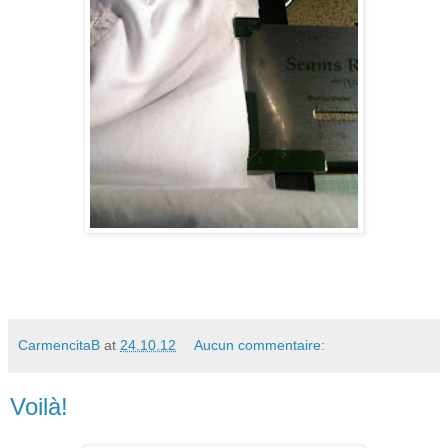
CarmencitaB
at
24.10.12
Aucun commentaire:
Voilà!