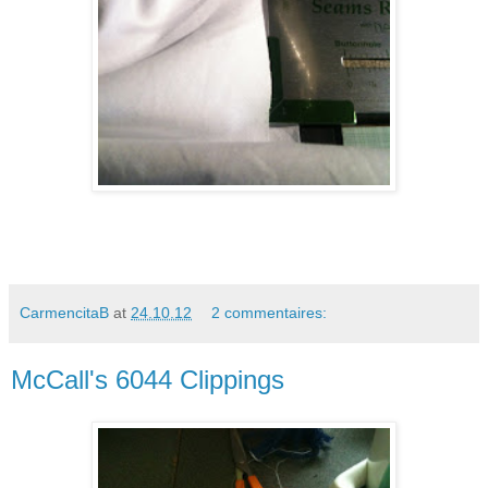
CarmencitaB
at
24.10.12
2 commentaires:
McCall's 6044 Clippings