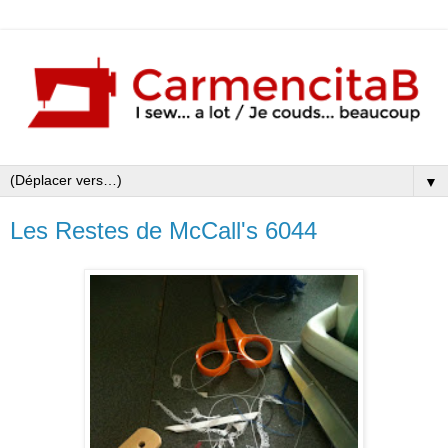
▼
Les Restes de McCall's 6044