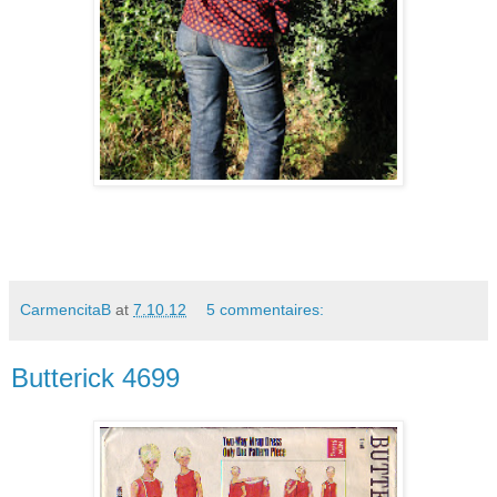
CarmencitaB
at
7.10.12
5 commentaires:
Butterick 4699