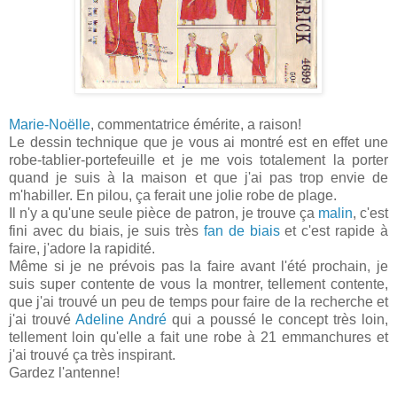
Marie-Noëlle
, commentatrice émérite, a raison!
Le dessin technique que je vous ai montré est en effet une
robe-tablier-portefeuille et je me vois totalement la porter
quand je suis à la maison et que j'ai pas trop envie de
m'habiller. En pilou, ça ferait une jolie robe de plage.
Il n'y a qu'une seule pièce de patron, je trouve ça
malin
, c'est
fini avec du biais, je suis très
fan de biais
et c'est rapide à
faire, j'adore la rapidité.
Même si je ne prévois pas la faire avant l'été prochain, je
suis super contente de vous la montrer, tellement contente,
que j'ai trouvé un peu de temps pour faire de la recherche et
j'ai trouvé
Adeline André
qui a poussé le concept très loin,
tellement loin qu'elle a fait une robe à 21 emmanchures et
j'ai trouvé ça très inspirant.
Gardez l'antenne!