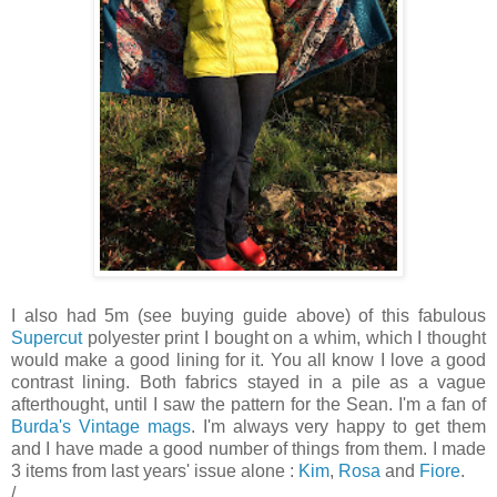
I also had 5m (see buying guide above) of this fabulous
Supercut
polyester print I bought on a whim, which I thought
would make a good lining for it. You all know I love a good
contrast lining. Both fabrics stayed in a pile as a vague
afterthought, until I saw the pattern for the Sean. I'm a fan of
Burda's Vintage mags
. I'm always very happy to get them
and I have made a good number of things from them. I made
3 items from last years' issue alone :
Kim
,
Rosa
and
Fiore
.
/