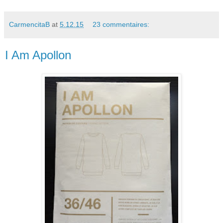
CarmencitaB
at
5.12.15
23 commentaires:
I Am Apollon