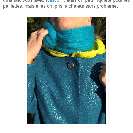
quantité, vous avez
Rascol
. J'étais un peu inquiète pour les
paillettes, mais elles ont pris la chaleur sans problème.