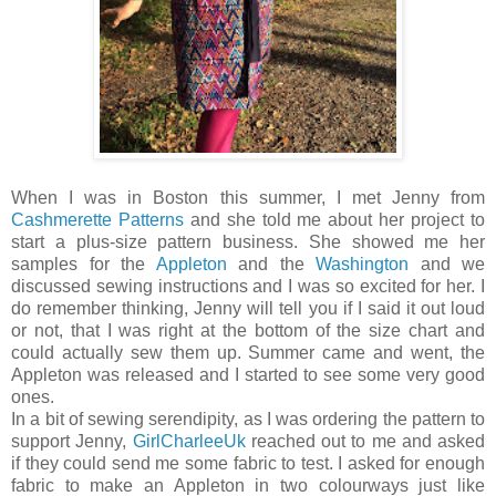
When I was in Boston this summer, I met Jenny from
Cashmerette Patterns
and she told me about her project to
start a plus-size pattern business. She showed me her
samples for the
Appleton
and the
Washington
and we
discussed sewing instructions and I was so excited for her. I
do remember thinking, Jenny will tell you if I said it out loud
or not, that I was right at the bottom of the size chart and
could actually sew them up. Summer came and went, the
Appleton was released and I started to see some very good
ones.
In a bit of sewing serendipity, as I was ordering the pattern to
support Jenny,
GirlCharleeUk
reached out to me and asked
if they could send me some fabric to test. I asked for enough
fabric to make an Appleton in two colourways just like