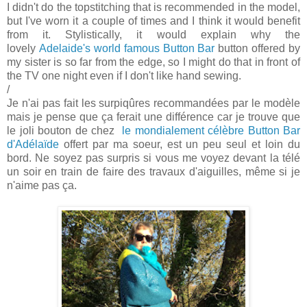
I didn't do the topstitching that is recommended in the model,
but I've worn it a couple of times and I think it would benefit
from it. Stylistically, it would explain why the
lovely
Adelaide's world famous Button Bar
button offered by
my sister is so far from the edge, so I might do that in front of
the TV one night even if I don't like hand sewing.
/
Je n'ai pas fait les surpiqûres recommandées par le modèle
mais je pense que ça ferait une différence car je trouve que
le joli bouton de chez
le mondialement célèbre Button Bar
d'Adélaïde
offert par ma soeur, est un peu seul et loin du
bord. Ne soyez pas surpris si vous me voyez devant la télé
un soir en train de faire des travaux d'aiguilles, même si je
n'aime pas ça.