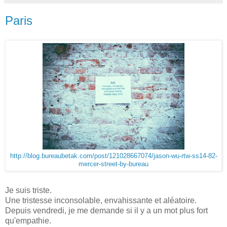
Paris
http://blog.bureaubetak.com/post/121028667074/jason-wu-rtw-ss14-82-
mercer-street-by-bureau
Je suis triste.
Une tristesse inconsolable, envahissante et aléatoire.
Depuis vendredi, je me demande si il y a un mot plus fort
qu'empathie.