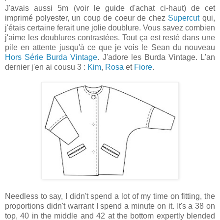
J'avais aussi 5m (voir le guide d'achat ci-haut) de cet
imprimé polyester, un coup de coeur de chez
Supercut
qui,
j'étais certaine ferait une jolie doublure. Vous savez combien
j'aime les doublures contrastées. Tout ça est resté dans une
pile en attente jusqu'à ce que je vois le Sean du nouveau
Hors Série Burda Vintage
. J'adore les Burda Vintage. L'an
dernier j'en ai cousu 3 :
Kim
,
Rosa
et
Fiore
.
Needless to say, I didn't spend a lot of my time on fitting, the
proportions didn't warrant I spend a minute on it. It's a 38 on
top, 40 in the middle and 42 at the bottom expertly blended