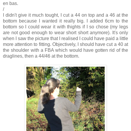
en bas.
/
I didn't give it much tought, I cut a 44 on top and a 46 at the
bottom because I wanted it really big. I added 6cm to the
bottom so I could wear it with thights if I so chose (my legs
are not good enough to wear short short anymore). It's only
when I saw the picture that I realised I could have paid a little
more attention to fitting. Objectively, I should have cut a 40 at
the shoulder with a FBA which would have gotten rid of the
draglines, then a 44/46 at the bottom.