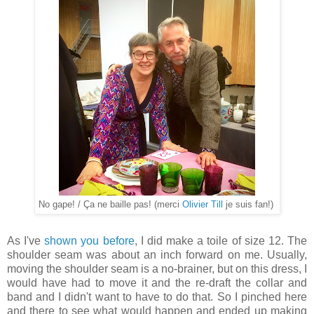
No gape! / Ça ne baille pas! (merci
Olivier Till
je suis fan!)
As I've
shown you before
, I did make a toile of size 12. The
shoulder seam was about an inch forward on me. Usually,
moving the shoulder seam is a no-brainer, but on this dress, I
would have had to move it and the re-draft the collar and
band and I didn't want to have to do that. So I pinched here
and there to see what would happen and ended up making