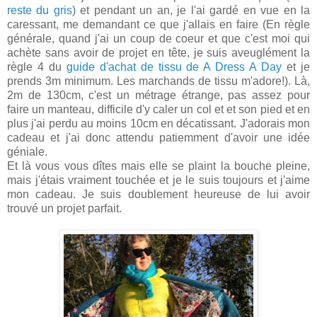
reste du gris
) et pendant un an, je l'ai gardé en vue en la
caressant, me demandant ce que j'allais en faire (En règle
générale, quand j'ai un coup de coeur et que c'est moi qui
achète sans avoir de projet en tête, je suis aveuglément la
règle 4 du
guide d'achat de tissu de A Dress A Day
et je
prends 3m minimum. Les marchands de tissu m'adore!). Là,
2m de 130cm, c'est un métrage étrange, pas assez pour
faire un manteau, difficile d'y caler un col et et son pied et en
plus j'ai perdu au moins 10cm en décatissant. J'adorais mon
cadeau et j'ai donc attendu patiemment d'avoir une idée
géniale.
Et là vous vous dîtes mais elle se plaint la bouche pleine,
mais j'étais vraiment touchée et je le suis toujours et j'aime
mon cadeau. Je suis doublement heureuse de lui avoir
trouvé un projet parfait.