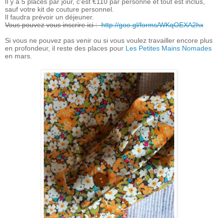
Il y a 5 places par jour, c’est €110 par personne et tout est inclus,
sauf votre kit de couture personnel.
Il faudra prévoir un déjeuner.
Vous pouvez vous inscrire ici :
http://goo.gl/forms/WKqOEXA2hx
Si vous ne pouvez pas venir ou si vous voulez travailler encore plus
en profondeur, il reste des places pour
Les Petites Mains Nomades
en mars.