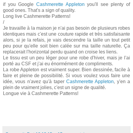
if you Google
Cashmerette Appleton
you'll see plenty of
good ones. That's a sign of quality.
Long live Cashmerette Patterns!
/
Je travaille à la maison je n'ai pas besoin de plusieurs robes
identiques mais c'est une couture rapide et très satisfaisante
alors, si je la refais, je vais descendre la taille un tout petit
peu pour qu'elle soit bien calée sur ma taille naturelle. Ça
replacerait l'horizontal perdu quand on croise les liens.
Le tissu est un peu léger pour une robe d'hiver, mais je l'ai
porté au CSF et j'ai eu énormément de compliments.
La robe Appleton est vraiment super. Bien dessinée, facile à
faire et pleine de possibilité. Si vous voulez vous faire une
idée, vous n'avez qu'à taper
Cashmerette Appleton
, y'en a
plein de vraiment jolies, c'est un signe de qualité.
Longue vie à Cashmerette Patterns!