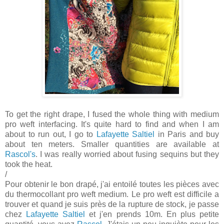
To get the right drape, I fused the whole thing with medium
pro weft interfacing. It's quite hard to find and when I am
about to run out, I go to
Lafayette Saltiel
in Paris and buy
about ten meters. Smaller quantities are available at
Rascol's
. I was really worried about fusing sequins but they
took the heat.
/
Pour obtenir le bon drapé, j'ai entoilé toutes les pièces avec
du thermocollant pro weft medium. Le pro weft est difficile a
trouver et quand je suis près de la rupture de stock, je passe
chez
Lafayette Saltiel
et j'en prends 10m. En plus petite