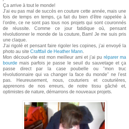
Ça arrive à tout le monde!
J'ai eu pas mal de succès en couture cette année, mais une
fois de temps en temps, ça fait du bien d'être rappelée à
l'ordre, ce ne sont pas tous nos projets qui sont couronnés
de réussite. Comme ce jour fatidique où, pensant
révolutionner le monde de la couture, Bam! Je me suis pris
une claque.
J'ai rigolé et pensant faire rigoler les copines, j'ai envoyé la
photo au site
Craftfail de Heather Mann
.
Mon découd-vite est mon meilleur ami et j'ai pu
réparer ma
bourde
mais parfois je passe le seuil du sauvetage et ça
passe direct par la case poubelle ou "mon truc
révolutionnaire qui va changer la face du monde" ne l'est
pas. Heureusement, nous, couturiers et couturières,
apprenons de nos erreurs, de notre tissu gâché et,
optimistes de nature, démarrons de nouveaux projets.