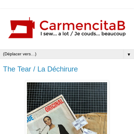
▼
The Tear / La Déchirure