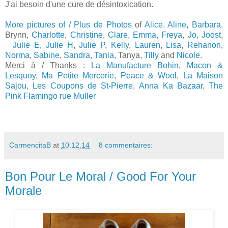
J'ai besoin d'une cure de désintoxication.
More pictures of / Plus de Photos
of
Alice
,
Aline
,
Barbara
,
Brynn,
Charlotte
,
Christine
,
Clare
,
Emma
,
Freya
,
Jo
,
Joost
,
Julie E
,
Julie H
,
Julie P
,
Kelly
,
Lauren
,
Lisa
,
Rehanon
,
Norma
,
Sabine
,
Sandra
,
Tania,
Tanya,
Tilly
and
Nicole
.
Merci à / Thanks :
La Manufacture Bohin
,
Macon &
Lesquoy
,
Ma Petite Mercerie
,
Peace & Wool
,
La Maison
Sajou
,
Les Coupons de St-Pierre
,
Anna Ka Bazaar
,
The
Pink Flamingo rue Muller
CarmencitaB
at
10.12.14
8 commentaires:
Bon Pour Le Moral / Good For Your
Morale