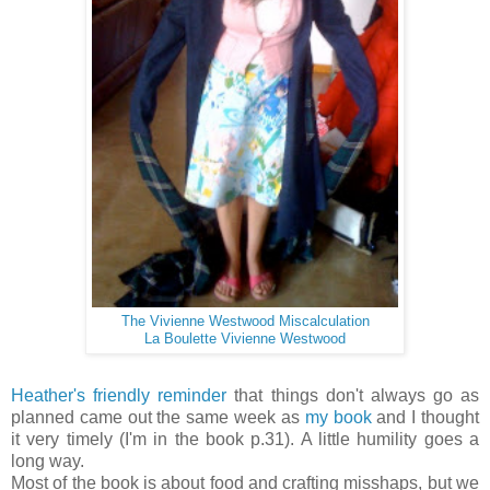
The Vivienne Westwood Miscalculation
La Boulette Vivienne Westwood
Heather's friendly reminder
that things don't always go as
planned came out the same week as
my book
and I thought
it very timely (I'm in the book p.31). A little humility goes a
long way.
Most of the book is about food and crafting misshaps, but we