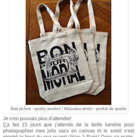
Bad picture - quality product / Mauvaise photo - produit de qualité
Je n'en pouvais plus d'attendre!
Ça fait 15 jours que j'attends de la belle lumière pour
photographier mes jolis sacs en canvas et le soleil s'est
montré le bout du nez quand j'étais à Paris! Donc ce matin,