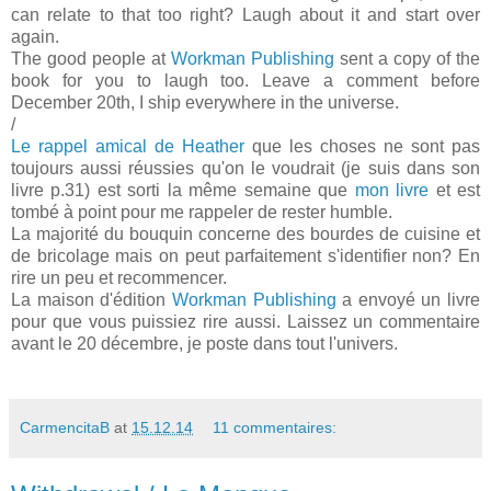
can relate to that too right? Laugh about it and start over
again.
The good people at
Workman Publishing
sent a copy of the
book for you to laugh too. Leave a comment before
December 20th, I ship everywhere in the universe.
/
Le rappel amical de Heather
que les choses ne sont pas
toujours aussi réussies qu'on le voudrait (je suis dans son
livre p.31) est sorti la même semaine que
mon livre
et est
tombé à point pour me rappeler de rester humble.
La majorité du bouquin concerne des bourdes de cuisine et
de bricolage mais on peut parfaitement s'identifier non? En
rire un peu et recommencer.
La maison d'édition
Workman Publishing
a envoyé un livre
pour que vous puissiez rire aussi. Laissez un commentaire
avant le 20 décembre, je poste dans tout l'univers.
CarmencitaB
at
15.12.14
11 commentaires: