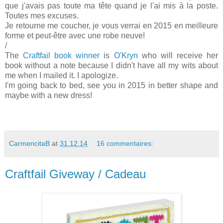
que j'avais pas toute ma tête quand je l'ai mis à la poste.
Toutes mes excuses.
Je retourne me coucher, je vous verrai en 2015 en meilleure
forme et peut-être avec une robe neuve!
/
The
Craftfail book winner
is
O'Kryn
who will receive her
book without a note because I didn't have all my wits about
me when I mailed it. I apologize.
I'm going back to bed, see you in 2015 in better shape and
maybe with a new dress!
CarmencitaB
at
31.12.14
16 commentaires:
Craftfail Giveway / Cadeau