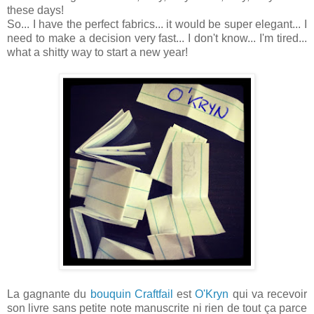
these days!
So... I have the perfect fabrics... it would be super elegant... I
need to make a decision very fast... I don't know... I'm tired...
what a shitty way to start a new year!
La gagnante du
bouquin Craftfail
est
O'Kryn
qui va recevoir
son livre sans petite note manuscrite ni rien de tout ça parce