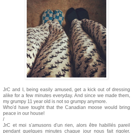
JrC and I, being easily amused, get a kick out of dressing
alike for a few minutes everyday. And since we made them,
my grumpy 11 year old is not so grumpy anymore.
Who'd have tought that the Canadian moose would bring
peace in our house!
/
JrC et moi s'amusons d'un rien, alors être habillés pareil
pendant quelques minutes chaque jour nous fait rigoler.