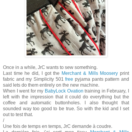
Once in a while, JrC wants to sew something.
Last time he did, I got the
Merchant & Mills Moosery
print
fabric and my Simplicity 501
free
pyjama pants pattern and
said lets do them entirely on the new machine.
When I went for my
BabyLock Ovation
training in February, I
left with the impression that it could do everything but the
coffee and automatic buttonholes. I also thought that
sounded way too good to be true. So with the kid and I set
out to test that.
/
Une fois de temps en temps, JrC demande à coudre.