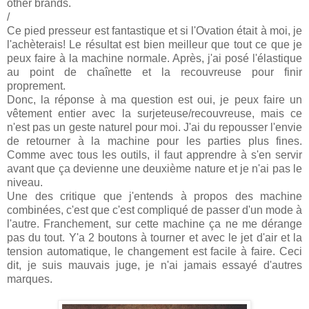
other brands.
/
Ce pied presseur est fantastique et si l'Ovation était à moi, je
l'achèterais! Le résultat est bien meilleur que tout ce que je
peux faire à la machine normale. Après, j'ai posé l'élastique
au point de chaînette et la recouvreuse pour finir
proprement.
Donc, la réponse à ma question est oui, je peux faire un
vêtement entier avec la surjeteuse/recouvreuse, mais ce
n'est pas un geste naturel pour moi. J'ai du repousser l'envie
de retourner à la machine pour les parties plus fines.
Comme avec tous les outils, il faut apprendre à s'en servir
avant que ça devienne une deuxième nature et je n'ai pas le
niveau.
Une des critique que j'entends à propos des machine
combinées, c'est que c'est compliqué de passer d'un mode à
l'autre. Franchement, sur cette machine ça ne me dérange
pas du tout. Y'a 2 boutons à tourner et avec le jet d'air et la
tension automatique, le changement est facile à faire. Ceci
dit, je suis mauvais juge, je n'ai jamais essayé d'autres
marques.