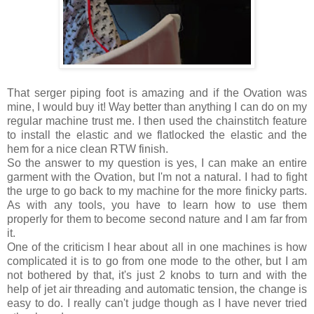
That serger piping foot is amazing and if the Ovation was
mine, I would buy it! Way better than anything I can do on my
regular machine trust me. I then used the chainstitch feature
to install the elastic and we flatlocked the elastic and the
hem for a nice clean RTW finish.
So the answer to my question is yes, I can make an entire
garment with the Ovation, but I'm not a natural. I had to fight
the urge to go back to my machine for the more finicky parts.
As with any tools, you have to learn how to use them
properly for them to become second nature and I am far from
it.
One of the criticism I hear about all in one machines is how
complicated it is to go from one mode to the other, but I am
not bothered by that, it's just 2 knobs to turn and with the
help of jet air threading and automatic tension, the change is
easy to do. I really can't judge though as I have never tried