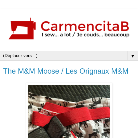
▼
The M&M Moose / Les Orignaux M&M