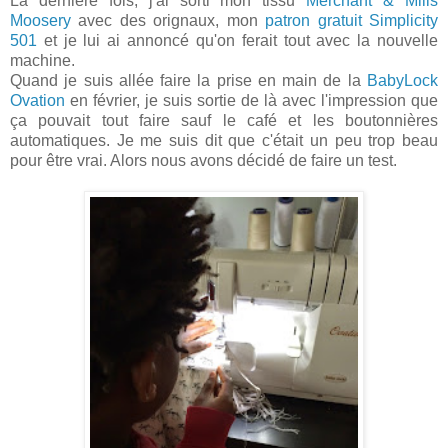
La dernière fois, j'ai sorti mon tissu
Merchant & Mills
Moosery
avec des orignaux, mon
patron gratuit Simplicity
501
et je lui ai annoncé qu'on ferait tout avec la nouvelle
machine.
Quand je suis allée faire la prise en main de la
BabyLock
Ovation
en février, je suis sortie de là avec l'impression que
ça pouvait tout faire sauf le café et les boutonnières
automatiques. Je me suis dit que c'était un peu trop beau
pour être vrai. Alors nous avons décidé de faire un test.