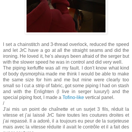
I set a chainstitch and 3-thread overlock, reduced the speed
and let JrC have a go at all the straight seams and did the
ironing. He loved it, he's always been afraid of the serger but
with the slower speed he was in control and did very well.
The piping kerfuffle was all my fault. I don't know what kind
of body dysmorphia made me think I would be able to make
the same size for him and me but mine were clearly too
small so I cut a strip of fabric, got some piping I had on stash
and with the Enlighten (I live in serger luxury!) and the
special piping foot, I made a
Tofino-like
vertical panel.
/
J'ai mis un point de chaînette et un surjet 3 fils, réduit la
vitesse et j'ai laissé JrC faire toutes les coutures droites et
j'ai repassé. Il a adoré, il a toujours eu peur de la surjeteuse
mais avec la vitesse réduite il avait le contrôle et il a fait des