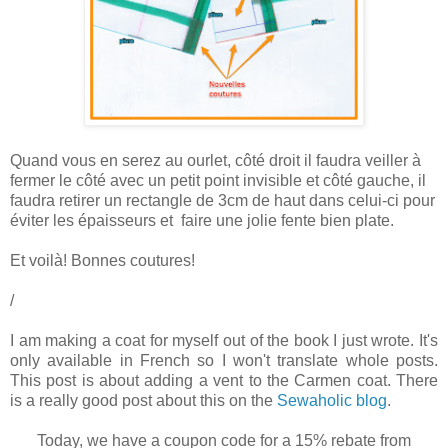
Quand vous en serez au ourlet, côté droit il faudra veiller à
fermer le côté avec un petit point invisible et côté gauche, il
faudra retirer un rectangle de 3cm de haut dans celui-ci pour
éviter les épaisseurs et faire une jolie fente bien plate.
Et voilà! Bonnes coutures!
/
I am making a coat for myself out of the book I just wrote. It's
only available in French so I won't translate whole posts.
This post is about adding a vent to the Carmen coat. There
is a really good post about this on the
Sewaholic blog
.
Today, we have a coupon code for a 15% rebate from