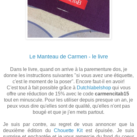
Le Manteau de Carmen - le livre
Dans le livre, quand on arrive à la parementure dos, je
donne les instructions suivantes "si vous avez une étiquette,
c'est le moment de la poser". Encore faut-il en avoir!
C'est tout à fait possible grâce à
Dutchlabelshop
qui vous
offre une réduction de 15% avec le code
carmencitab15
tout en minuscule. Pour les utiliser depuis presque un an, je
peux vous dire qu'elles sont de qualité, qu'elles n'ont pas
bougé et que je j'en mets partout.
Je suis par contre, au regret de vous annoncer que la
deuxième édition du
Chouette Kit
est épuisée. Je suis
surprise et enchantée et je vous remercie du fond du coeur