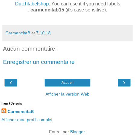
Dutchlabelshop
. You can use it if you need labels
:
carmencitab15 (
it's case sensitive).
CarmencitaB
at
7.10.18
Aucun commentaire:
Enregistrer un commentaire
‹
›
Accueil
Afficher la version Web
I am / Je suis
CarmencitaB
Afficher mon profil complet
Fourni par
Blogger
.