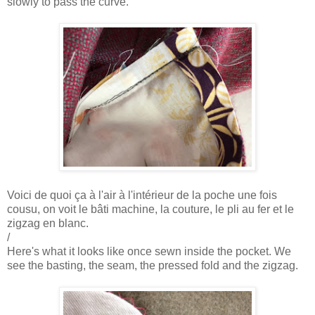
slowly to pass the curve.
Voici de quoi ça à l'air à l'intérieur de la poche une fois
cousu, on voit le bâti machine, la couture, le pli au fer et le
zigzag en blanc.
/
Here's what it looks like once sewn inside the pocket. We
see the basting, the seam, the pressed fold and the zigzag.