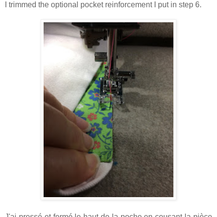
I trimmed the optional pocket reinforcement I put in step 6.
J'ai pressé et fermé le haut de la poche en cousant la pièce