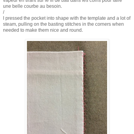
vapeur en tirant sur le fil de bâti dans les coins pour faire
une belle courbe au besoin.
/
I pressed the pocket into shape with the template and a lot of
steam, pulling on the basting stitches in the corners when
needed to make them nice and round.