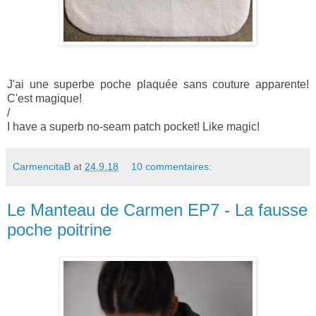
J'ai une superbe poche plaquée sans couture apparente!
C'est magique!
/
I have a superb no-seam patch pocket! Like magic!
CarmencitaB
at
24.9.18
10 commentaires:
Le Manteau de Carmen EP7 - La fausse
poche poitrine