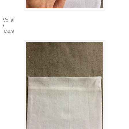
Voilà!
/
Tada!