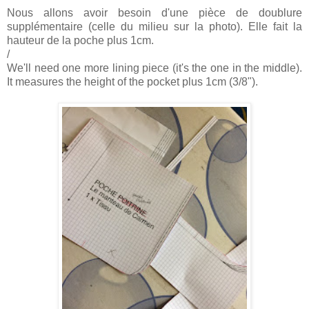
Nous allons avoir besoin d'une pièce de doublure
supplémentaire (celle du milieu sur la photo). Elle fait la
hauteur de la poche plus 1cm.
/
We'll need one more lining piece (it's the one in the middle).
It measures the height of the pocket plus 1cm (3/8").