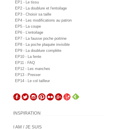
EP1 - Le tissu
EP2 - La doublure et l'entoilage
EP3 - Choisir sa taille
EP4 - Les modifications au patron
EP5 - La coupe
EP6 - L'entoilage
EP7 - La fausse poche poitrine
EP8 - La poche plaquée invisible
EP9 - La doublure complète
EP10 - La fente
EP11 - FAQ
EP12 - Les manches
EP13 - Presser
EP14 - Le col tailleur
INSPIRATION
I AM / JE SUIS