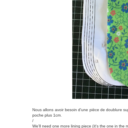
Nous allons avoir besoin d'une pièce de doublure supp
poche plus 1cm.
/
We'll need one more lining piece (it's the one in the 