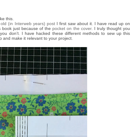
ake this.
 old (in Interweb years) post
I first saw about it. I have read up on
is book just because of the
pocket on the cover
. I truly thought you
you don’t. I have hacked these different methods to sew up this
up and make it relevant to your project.