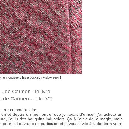
ement cousue! / It's a pocket, invisibly sewn!
 de Carmen - le livre
 de Carmen - le kit V2
ntrer comment faire.
nternet
depuis un moment et que je rêvais d'utiliser, j'ai acheté un
ture
, j'ai lu des bouquins industriels. Ça à l'air à de la magie, mais
 pour cet ouvrage en particulier et je vous invite à l'adapter à votre