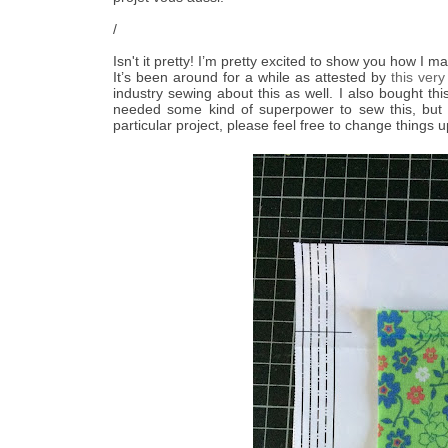
/
Isn't it pretty! I’m pretty excited to show you how I m
It’s been around for a while as attested by
this very
industry sewing about this as well. I also bought th
needed some kind of superpower to sew this, but 
particular project, please feel free to change things 