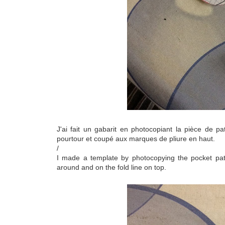
J'ai fait un gabarit en photocopiant la pièce de p
pourtour et coupé aux marques de pliure en haut.
/
I made a template by photocopying the pocket pat
around and on the fold line on top.