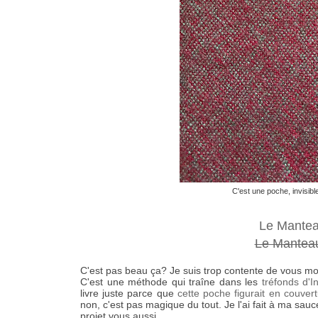
C'est une poche, invisibl
Le Manteau
Le Manteau
C'est pas beau ça? Je suis trop contente de vous mo
C'est une méthode qui traîne dans les
tréfonds d'I
livre juste parce que
cette poche figurait en couver
non, c'est pas magique du tout. Je l'ai fait à ma sauce
projet vous aussi.