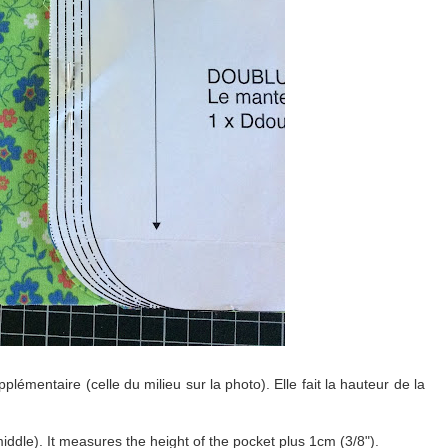
lémentaire (celle du milieu sur la photo). Elle fait la hauteur de la
middle). It measures the height of the pocket plus 1cm (3/8").