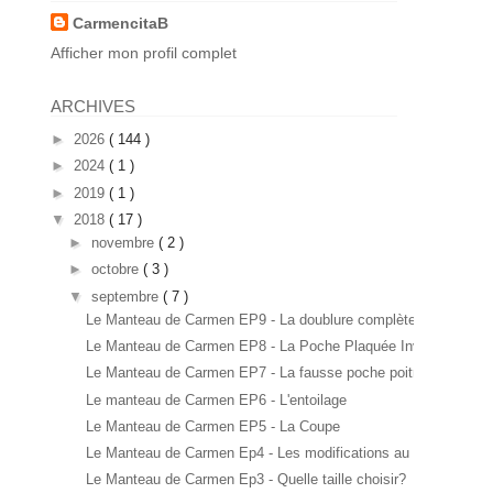
CarmencitaB
Afficher mon profil complet
ARCHIVES
►
2026
( 144 )
►
2024
( 1 )
►
2019
( 1 )
▼
2018
( 17 )
►
novembre
( 2 )
►
octobre
( 3 )
▼
septembre
( 7 )
Le Manteau de Carmen EP9 - La doublure complète
Le Manteau de Carmen EP8 - La Poche Plaquée Invisi...
Le Manteau de Carmen EP7 - La fausse poche poitrine
Le manteau de Carmen EP6 - L'entoilage
Le Manteau de Carmen EP5 - La Coupe
Le Manteau de Carmen Ep4 - Les modifications au pa...
Le Manteau de Carmen Ep3 - Quelle taille choisir?