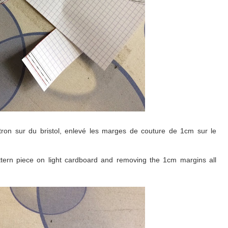
atron sur du bristol, enlevé les marges de couture de 1cm sur le
tern piece on light cardboard and removing the 1cm margins all