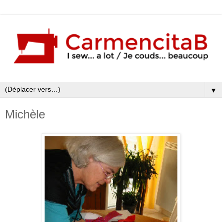
▼
Michèle