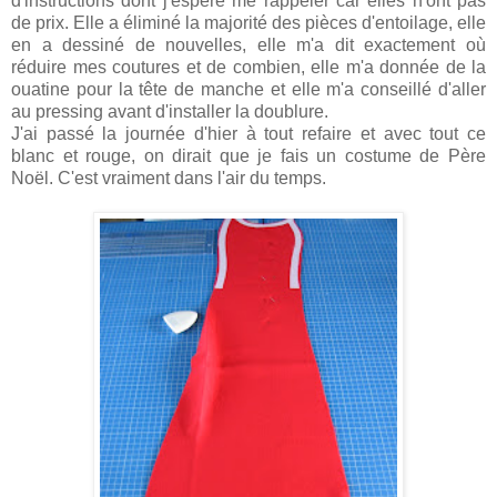
d'instructions dont j'espère me rappeler car elles n'ont pas
de prix. Elle a éliminé la majorité des pièces d'entoilage, elle
en a dessiné de nouvelles, elle m'a dit exactement où
réduire mes coutures et de combien, elle m'a donnée de la
ouatine pour la tête de manche et elle m'a conseillé d'aller
au pressing avant d'installer la doublure.
J'ai passé la journée d'hier à tout refaire et avec tout ce
blanc et rouge, on dirait que je fais un costume de Père
Noël. C'est vraiment dans l'air du temps.