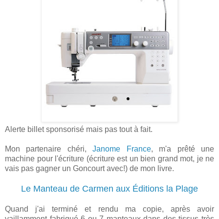
Alerte billet sponsorisé mais pas tout à fait.
Mon partenaire chéri,
Janome France
, m'a prêté une
machine pour l'écriture (écriture est un bien grand mot, je ne
vais pas gagner un Goncourt avec!) de mon livre.
Le Manteau de Carmen aux Éditions la Plage
Quand j'ai terminé et rendu ma copie, après avoir
vaillamment fabriqué 6 ou 7 manteaux dans des tissus très