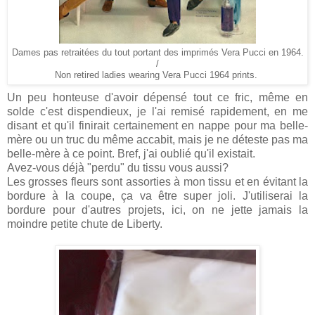
Dames pas retraitées du tout portant des imprimés Vera Pucci en 1964.
/
Non retired ladies wearing Vera Pucci 1964 prints.
Un peu honteuse d'avoir dépensé tout ce fric, même en
solde c'est dispendieux, je l'ai remisé rapidement, en me
disant et qu'il finirait certainement en nappe pour ma belle-
mère ou un truc du même accabit, mais je ne déteste pas ma
belle-mère à ce point. Bref, j'ai oublié qu'il existait.
Avez-vous déjà "perdu" du tissu vous aussi?
Les grosses fleurs sont assorties à mon tissu et en évitant la
bordure à la coupe, ça va être super joli. J'utiliserai la
bordure pour d'autres projets, ici, on ne jette jamais la
moindre petite chute de Liberty.