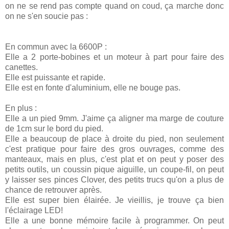
on ne se rend pas compte quand on coud, ça marche donc
on ne s'en soucie pas :
En commun avec la 6600P :
Elle a 2 porte-bobines et un moteur à part pour faire des
canettes.
Elle est puissante et rapide.
Elle est en fonte d'aluminium, elle ne bouge pas.
En plus :
Elle a un pied 9mm. J'aime ça aligner ma marge de couture
de 1cm sur le bord du pied.
Elle a beaucoup de place à droite du pied, non seulement
c'est pratique pour faire des gros ouvrages, comme des
manteaux, mais en plus, c'est plat et on peut y poser des
petits outils, un coussin pique aiguille, un coupe-fil, on peut
y laisser ses pinces Clover, des petits trucs qu'on a plus de
chance de retrouver après.
Elle est super bien élairée. Je vieillis, je trouve ça bien
l'éclairage LED!
Elle a une bonne mémoire facile à programmer. On peut