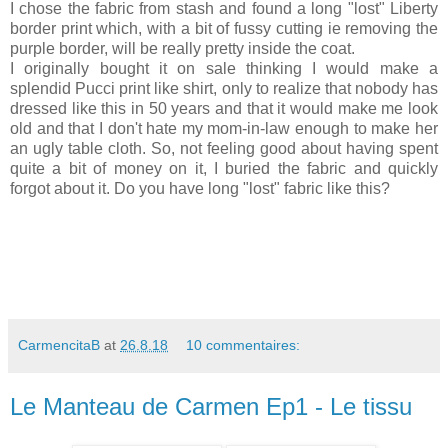
I chose the fabric from stash and found a long "lost" Liberty
border print which, with a bit of fussy cutting ie removing the
purple border, will be really pretty inside the coat.
I originally bought it on sale thinking I would make a
splendid Pucci print like shirt, only to realize that nobody has
dressed like this in 50 years and that it would make me look
old and that I don't hate my mom-in-law enough to make her
an ugly table cloth. So, not feeling good about having spent
quite a bit of money on it, I buried the fabric and quickly
forgot about it. Do you have long "lost" fabric like this?
CarmencitaB
at
26.8.18
10 commentaires:
Le Manteau de Carmen Ep1 - Le tissu