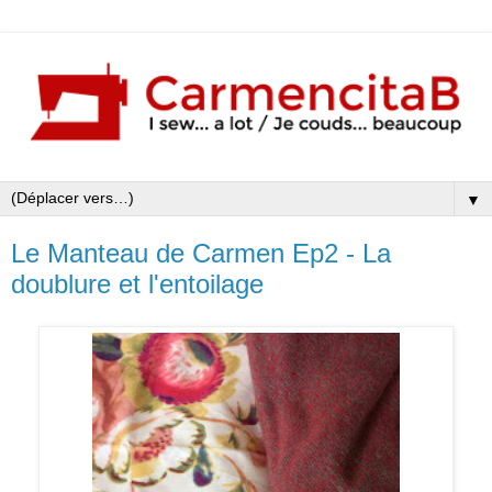
▼
Le Manteau de Carmen Ep2 - La
doublure et l'entoilage