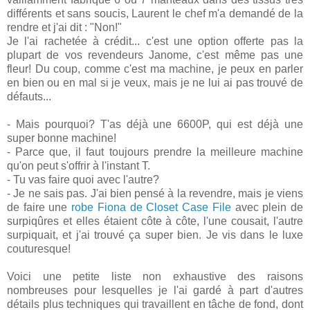
différents et sans soucis, Laurent le chef m'a demandé de la
rendre et j'ai dit : "Non!"
Je l'ai rachetée à crédit... c'est une option offerte pas la
plupart de vos revendeurs Janome, c'est même pas une
fleur! Du coup, comme c'est ma machine, je peux en parler
en bien ou en mal si je veux, mais je ne lui ai pas trouvé de
défauts...
- Mais pourquoi? T'as déjà une 6600P, qui est déjà une
super bonne machine!
- Parce que, il faut toujours prendre la meilleure machine
qu'on peut s'offrir à l'instant T.
- Tu vas faire quoi avec l'autre?
- Je ne sais pas. J'ai bien pensé à la revendre, mais je viens
de faire une
robe Fiona de Closet Case File
avec plein de
surpiqûres et elles étaient côte à côte, l'une cousait, l'autre
surpiquait, et j'ai trouvé ça super bien. Je vis dans le luxe
couturesque!
Voici une petite liste non exhaustive des raisons
nombreuses pour lesquelles je l'ai gardé à part d'autres
détails plus techniques qui travaillent en tâche de fond, dont