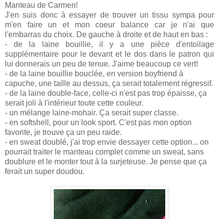
Manteau de Carmen!
J'en suis donc à essayer de trouver un tissu sympa pour
m'en faire un et mon coeur balance car je n'ai que
l'embarras du choix. De gauche à droite et de haut en bas :
- de la laine bouillie, il y a une pièce d'entoilage
supplémentaire pour le devant et le dos dans le patron qui
lui donnerais un peu de tenue. J'aime beaucoup ce vert!
- de la laine bouillie bouclée, en version boyfriend à
capuche, une taille au dessus, ça serait totalement régressif.
- de la laine double-face, celle-ci n'est pas trop épaisse, ça
serait joli à l'intérieur toute cette couleur.
- un mélange laine-mohair. Ça serait super classe.
- en softshell, pour un look sport. C'est pas mon option
favorite, je trouve ça un peu raide.
- en sweat doublé, j'ai trop envie dessayer cette option... on
pourrait traiter le manteau complet comme un sweat, sans
doublure et le monter tout à la surjeteuse. Je pense que ça
ferait un super doudou.