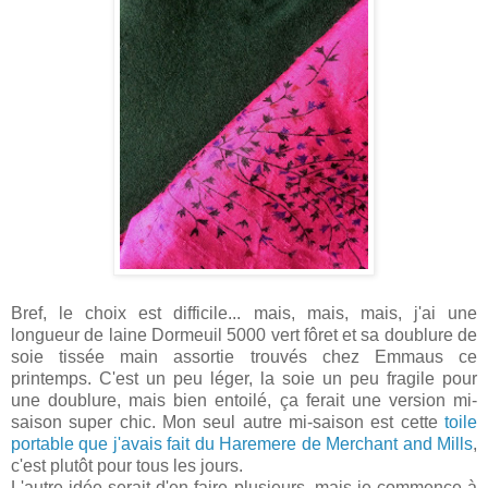
Bref, le choix est difficile... mais, mais, mais, j'ai une
longueur de laine Dormeuil 5000 vert fôret et sa doublure de
soie tissée main assortie trouvés chez Emmaus ce
printemps. C'est un peu léger, la soie un peu fragile pour
une doublure, mais bien entoilé, ça ferait une version mi-
saison super chic. Mon seul autre mi-saison est cette
toile
portable que j'avais fait du Haremere de Merchant and Mills
,
c'est plutôt pour tous les jours.
L'autre idée serait d'en faire plusieurs, mais je commence à