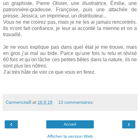
un graphiste, Pierre Olivier, une illustratrice, Émilie, une
patronnière-gradeuse, Françoise, puis une attachée de
presse, Jessica, un imprimeur, un distributeur...
Vous ne me croirez pas, mais je ne les ai jamais rencontrés.
Ils m'ont fait confiance, je leur ai accordé la mienne et on a
travaillé.
Je ne vous explique pas dans quel état je me trouve, mais
en gros j'ai mal au bide. Parce qu'une fois lu relu et révisé
60 fois et qu'on lâche ces petites bêtes dans la nature, ils ne
sont plus les nôtres.
J'ai très hâte de voir ce que vous en ferez.
CarmencitaB
at
16.8.18
13 commentaires:
‹
›
Accueil
Afficher la version Web