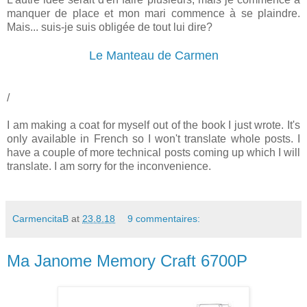
manquer de place et mon mari commence à se plaindre.
Mais... suis-je suis obligée de tout lui dire?
Le Manteau de Carmen
/
I am making a coat for myself out of the book I just wrote. It's
only available in French so I won't translate whole posts. I
have a couple of more technical posts coming up which I will
translate. I am sorry for the inconvenience.
CarmencitaB
at
23.8.18
9 commentaires:
Ma Janome Memory Craft 6700P