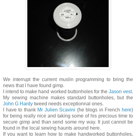
We interrupt the current muslin programming to bring the
news that I have found gimp.
I intend to make hand worked buttonholes for the
Jason vest
.
My sewing machine makes standard buttonholes, but the
John G Hardy
tweed needs exceptionnal ones.
I have to thank
Mr Julien Scavini
(he blogs in French
here
)
for being really nice and taking some of his precious time to
secure gimp and than send some my way. It just cannot be
found in the local sewing haunts around here.
If you want to learn how to make handworked buttonholes,