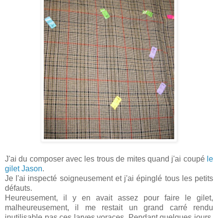
J'ai du composer avec les trous de mites quand j'ai coupé
le
gilet Jason
.
Je l'ai inspecté soigneusement et j'ai épinglé tous les petits
défauts.
Heureusement, il y en avait assez pour faire le gilet,
malheureusement, il me restait un grand carré rendu
inutilisable pas ces larves voraces. Pendant quelques jours,