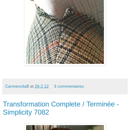
CarmencitaB
at
26.2.12
3 commentaires:
Transformation Complete / Terminée -
Simplicity 7082