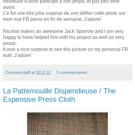
heureuse d'avoir participé à son projet, et pas peu fière
aussi.
Ce fut une très jolie surprise de voir défiler cette photo sur
mon mur FB perso en fin de semaine. J'adore!
Nicolas makes an awesome Jack Sparrow and I am very
happy to have helped him with his project as well as very
proud.
It was a nice surprise to see this picture on my personal FB
wall. J'adore!
CarmencitaB
at
20.2.12
3 commentaires:
La Pattemouille Dispendieuse / The
Expensive Press Cloth