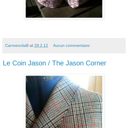
CarmencitaB
at
29.2.12
Aucun commentaire:
Le Coin Jason / The Jason Corner