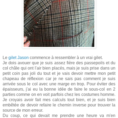
Le
gilet Jason
commence à ressembler à un vrai gilet.
Je dois avouer que je suis assez fière des passepoils et du
col châle qui ont l'air bien placés, mais je suis prise dans un
petit coin pas joli du tout et je vais devoir mettre mon petit
chapeau de réflexion car je ne sais pas comment je suis
arrivée sous le col avec une marge en trop. Pour éviter des
épaisseurs, j'ai eu la bonne idée de faire le sous-col en 2
parties comme on en voit parfois chez les costumes homme.
Je croyais avoir fait mes calculs tout bien, et je suis bien
embêtée de devoir refaire le chemin inverse pour trouver la
source de mon erreur.
Du coup, ce qui devait me prendre une heure va m'en