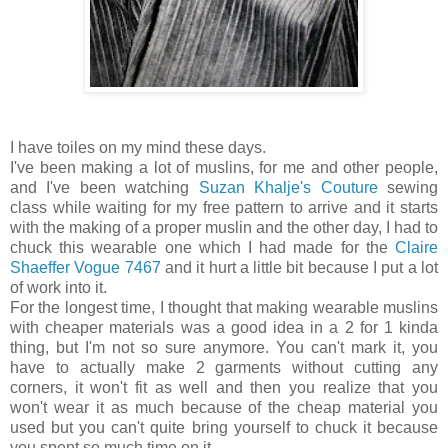
I have toiles on my mind these days.
I've been making a lot of muslins, for me and other people,
and I've been watching
Suzan Khalje's Couture
sewing
class while waiting for my free pattern to arrive and it starts
with the making of a proper muslin and the other day, I had to
chuck this wearable one which I had made for the
Claire
Shaeffer Vogue 7467
and it hurt a little bit because I put a lot
of work into it.
For the longest time, I thought that making wearable muslins
with cheaper materials was a good idea in a 2 for 1 kinda
thing, but I'm not so sure anymore. You can't mark it, you
have to actually make 2 garments without cutting any
corners, it won't fit as well and then you realize that you
won't wear it as much because of the cheap material you
used but you can't quite bring yourself to chuck it because
you spent so much time on it.