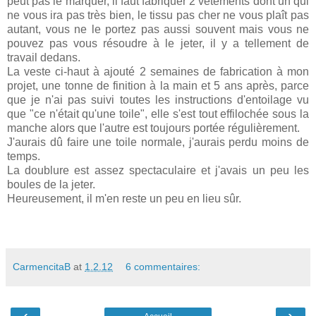
peut pas le marquer, il faut fabriquer 2 vêtements dont un qui
ne vous ira pas très bien, le tissu pas cher ne vous plaît pas
autant, vous ne le portez pas aussi souvent mais vous ne
pouvez pas vous résoudre à le jeter, il y a tellement de
travail dedans.
La veste ci-haut à ajouté 2 semaines de fabrication à mon
projet, une tonne de finition à la main et 5 ans après, parce
que je n'ai pas suivi toutes les instructions d'entoilage vu
que "ce n'était qu'une toile", elle s'est tout effilochée sous la
manche alors que l'autre est toujours portée régulièrement.
J'aurais dû faire une toile normale, j'aurais perdu moins de
temps.
La doublure est assez spectaculaire et j'avais un peu les
boules de la jeter.
Heureusement, il m'en reste un peu en lieu sûr.
CarmencitaB
at
1.2.12
6 commentaires:
‹
›