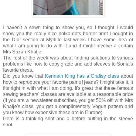
I haven't a sewn thing to show you, so I thought I would
show you the really nice polka dots border print I bought in
the Dior section at Myrtille last week. I have some idea of
what I am going to do with it and it might involve a certain
Mrs Suzan Khalje.
The rest of the week was about finding solutions to various
problems like how to copy grade and add sleeves to Sonia's
favorite dress.
Did you know that
Kenneth King has a Craftsy class
about
how to reproduce your favorite pair of jeans? I might take it, it
fits right in with what I am doing. It's great that these famous
sewing teachers' classes are available at a reasonable price
(if you are a newsletter subscriber, you get 50% off, with Mrs
Khalje's class, you get a complimentary Vogue pattern and
you know how expensive these are in Europe).
Here is a thinking shot and a before putting in the sleeve
shot.