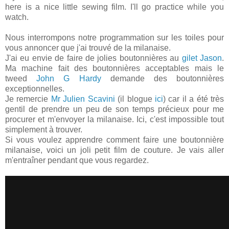
here is a nice little sewing film. I'll go practice while you
watch.
Nous interrompons notre programmation sur les toiles pour
vous annoncer que j'ai trouvé de la milanaise.
J'ai eu envie de faire de jolies boutonnières au
gilet Jason
.
Ma machine fait des boutonnières acceptables mais le
tweed
John G Hardy
demande des boutonnières
exceptionnelles.
Je remercie
Mr Julien Scavini
(il blogue
ici
) car il a été très
gentil de prendre un peu de son temps précieux pour me
procurer et m'envoyer la milanaise. Ici, c'est impossible tout
simplement à trouver.
Si vous voulez apprendre comment faire une boutonnière
milanaise, voici un joli petit film de couture. Je vais aller
m'entraîner pendant que vous regardez.