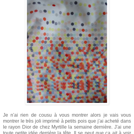
Je n'ai rien de cousu à vous montrer alors je vais vous
montrer le très joli imprimé à petits pois que j'ai acheté dans
le rayon Dior de chez Myrtille la semaine dernière. J'ai une
toute petite idée derrière la tête. Il se peut que ça ait à voir