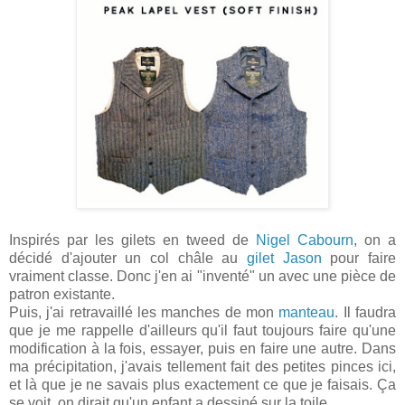
Inspirés par les gilets en tweed de
Nigel Cabourn
, on a
décidé d'ajouter un col châle au
gilet Jason
pour faire
vraiment classe. Donc j'en ai "inventé" un avec une pièce de
patron existante.
Puis, j'ai retravaillé les manches de mon
manteau
. Il faudra
que je me rappelle d'ailleurs qu'il faut toujours faire qu'une
modification à la fois, essayer, puis en faire une autre. Dans
ma précipitation, j'avais tellement fait des petites pinces ici,
et là que je ne savais plus exactement ce que je faisais. Ça
se voit, on dirait qu'un enfant a dessiné sur la toile.