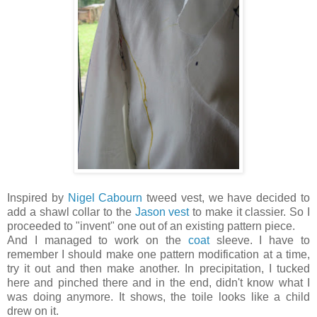
Inspired by
Nigel Cabourn
tweed vest, we have decided to
add a shawl collar to the
Jason vest
to make it classier. So I
proceeded to "invent" one out of an existing pattern piece.
And I managed to work on the
coat
sleeve. I have to
remember I should make one pattern modification at a time,
try it out and then make another. In precipitation, I tucked
here and pinched there and in the end, didn't know what I
was doing anymore. It shows, the toile looks like a child
drew on it.