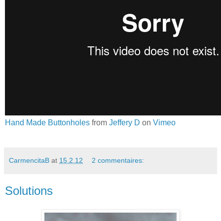
Hand Made Buttonholes
from
Jeffery D
on
Vimeo
CarmencitaB
at
15.2.12
2 commentaires:
Solutions