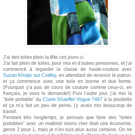
J'ai des toiles plein la tête ces jours-ci.
J'ai fait plein de toiles, pour moi et d'autres personnes, et j'ai
commencé à regarder la classe de haute-couture avec
Suzan Khalje sur Craftsy
, en attendant de recevoir le patron,
et ça commence avec une toile en bonne et due forme.
(Pourquoi y'a pas de cours de couture comme ceux-ci, en
français, je vous le demande!) Puis l'autre jour, j'ai mis la
"toile portable" du
Claire Shaeffer Vogue 7467
à la poubelle
et ça m'a fait un peu de peine, j'y avais mis beaucoup de
travail.
Pendant très longtemps, je pensais que faire des "toiles
portables" avec un matériel moins cher était une économie,
genre 2 pour 1, mais je n'en suis plus aussi certaine. On ne