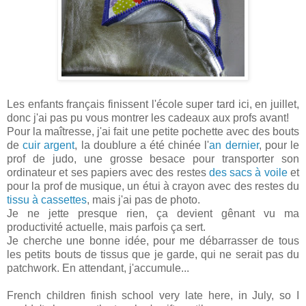
Les enfants français finissent l'école super tard ici, en juillet,
donc j'ai pas pu vous montrer les cadeaux aux profs avant!
Pour la maîtresse, j'ai fait une petite pochette avec des bouts
de
cuir
argent
, la doublure a été chinée l'
an dernier
, pour le
prof de judo, une grosse besace pour transporter son
ordinateur et ses papiers avec des restes
des sacs à voile
et
pour la prof de musique, un étui à crayon avec des restes du
tissu à cassettes
, mais j'ai pas de photo.
Je ne jette presque rien, ça devient gênant vu ma
productivité actuelle, mais parfois ça sert.
Je cherche une bonne idée, pour me débarrasser de tous
les petits bouts de tissus que je garde, qui ne serait pas du
patchwork. En attendant, j'accumule...
French children finish school very late here, in July, so I