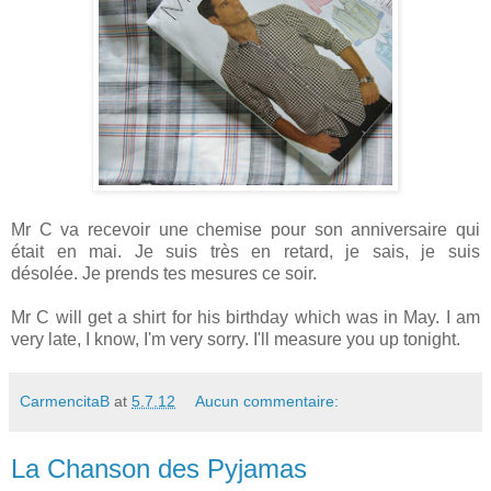
Mr C va recevoir une chemise pour son anniversaire qui
était en mai. Je suis très en retard, je sais, je suis
désolée. Je prends tes mesures ce soir.
Mr C will get a shirt for his birthday which was in May. I am
very late, I know, I'm very sorry. I'll measure you up tonight.
CarmencitaB
at
5.7.12
Aucun commentaire:
La Chanson des Pyjamas