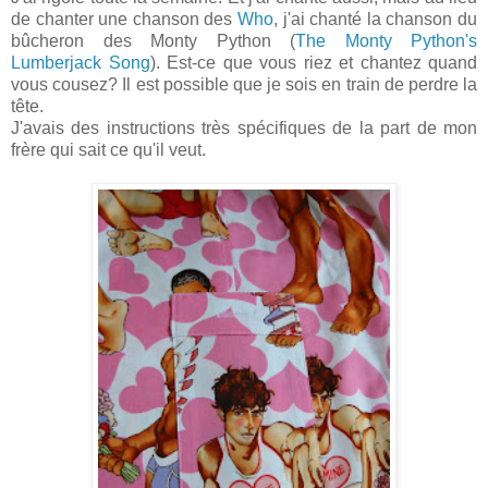
de chanter une chanson des
Who
, j'ai chanté la chanson du
bûcheron des Monty Python (
The Monty Python's
Lumberjack Song
). Est-ce que vous riez et chantez quand
vous cousez? Il est possible que je sois en train de perdre la
tête.
J'avais des instructions très spécifiques de la part de mon
frère qui sait ce qu'il veut.