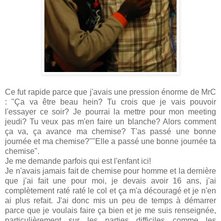
Ce fut rapide parce que j'avais une pression énorme de MrC
: "Ça va être beau hein? Tu crois que je vais pouvoir
l'essayer ce soir? Je pourrai la mettre pour mon meeting
jeudi? Tu veux pas m'en faire un blanche? Alors comment
ça va, ça avance ma chemise? T'as passé une bonne
journée et ma chemise?""Elle a passé une bonne journée ta
chemise".
Je me demande parfois qui est l'enfant ici!
Je n'avais jamais fait de chemise pour homme et la dernière
que j'ai fait une pour moi, je devais avoir 16 ans, j'ai
complètement raté raté le col et ça m'a découragé et je n'en
ai plus refait. J'ai donc mis un peu de temps à démarrer
parce que je voulais faire ça bien et je me suis renseignée,
particulièrement sur les parties difficiles comme les