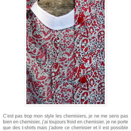
C'est pas trop mon style les chemisiers, je ne me sens pas
bien en chemisier, j'ai toujours froid en chemisier, je ne porte
que des t-shirts mais j'adore ce chemisier et il est possible