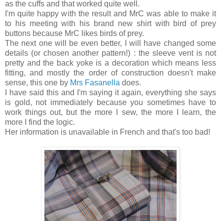
as the cuffs and that worked quite well.
I'm quite happy with the result and MrC was able to make it
to his meeting with his brand new shirt with bird of prey
buttons because MrC likes birds of prey.
The next one will be even better, I will have changed some
details (or chosen another pattern!) : the sleeve vent is not
pretty and the back yoke is a decoration which means less
fitting, and mostly the order of construction doesn't make
sense, this one by
Mrs Fasanella
does.
I have said this and I'm saying it again, everything she says
is gold, not immediately because you sometimes have to
work things out, but the more I sew, the more I learn, the
more I find the logic.
Her information is unavailable in French and that's too bad!