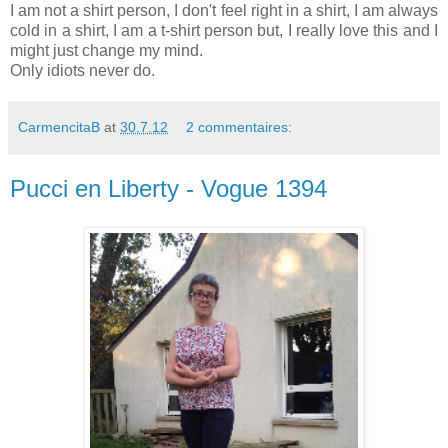
I am not a shirt person, I don't feel right in a shirt, I am always
cold in a shirt, I am a t-shirt person but, I really love this and I
might just change my mind.
Only idiots never do.
CarmencitaB
at
30.7.12
2 commentaires:
Pucci en Liberty - Vogue 1394