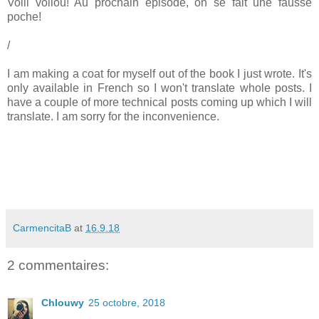
Voili voilou! Au prochain épisode, on se fait une fausse
poche!
/
I am making a coat for myself out of the book I just wrote. It's
only available in French so I won't translate whole posts. I
have a couple of more technical posts coming up which I will
translate. I am sorry for the inconvenience.
CarmencitaB
at
16.9.18
2 commentaires:
Chlouwy
25 octobre, 2018