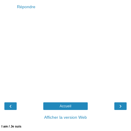
Répondre
‹
›
Accueil
Afficher la version Web
I am / Je suis