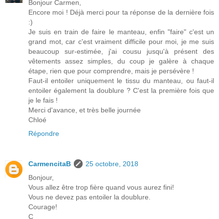
Bonjour Carmen,
Encore moi ! Déjà merci pour ta réponse de la dernière fois
:)
Je suis en train de faire le manteau, enfin "faire" c'est un
grand mot, car c'est vraiment difficile pour moi, je me suis
beaucoup sur-estimée, j'ai cousu jusqu'à présent des
vêtements assez simples, du coup je galère à chaque
étape, rien que pour comprendre, mais je persévère !
Faut-il entoiler uniquement le tissu du manteau, ou faut-il
entoiler également la doublure ? C'est la première fois que
je le fais !
Merci d'avance, et très belle journée
Chloé
Répondre
CarmencitaB
25 octobre, 2018
Bonjour,
Vous allez être trop fière quand vous aurez fini!
Vous ne devez pas entoiler la doublure.
Courage!
C