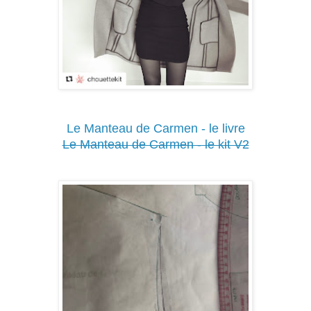
Le Manteau de Carmen - le livre
Le Manteau de Carmen - le kit V2