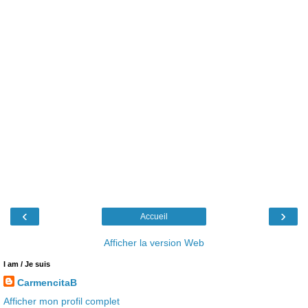
‹
›
Accueil
Afficher la version Web
I am / Je suis
CarmencitaB
Afficher mon profil complet