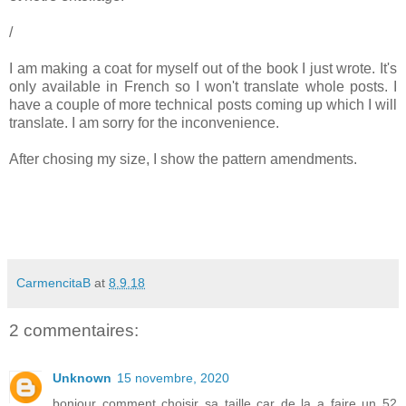
/
I am making a coat for myself out of the book I just wrote. It's
only available in French so I won't translate whole posts. I
have a couple of more technical posts coming up which I will
translate. I am sorry for the inconvenience.
After chosing my size, I show the pattern amendments.
CarmencitaB
at
8.9.18
2 commentaires:
Unknown
15 novembre, 2020
bonjour comment choisir sa taille car de la a faire un 52