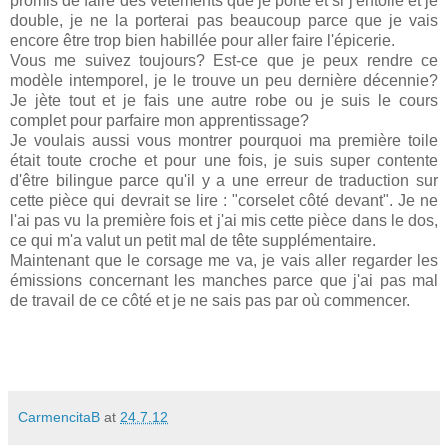
promis de faire des vêtements que je porte et si j'entoile et je
double, je ne la porterai pas beaucoup parce que je vais
encore être trop bien habillée pour aller faire l'épicerie.
Vous me suivez toujours? Est-ce que je peux rendre ce
modèle intemporel, je le trouve un peu dernière décennie?
Je jète tout et je fais une autre robe ou je suis le cours
complet pour parfaire mon apprentissage?
Je voulais aussi vous montrer pourquoi ma première toile
était toute croche et pour une fois, je suis super contente
d'être bilingue parce qu'il y a une erreur de traduction sur
cette pièce qui devrait se lire : "corselet côté devant". Je ne
l'ai pas vu la première fois et j'ai mis cette pièce dans le dos,
ce qui m'a valut un petit mal de tête supplémentaire.
Maintenant que le corsage me va, je vais aller regarder les
émissions concernant les manches parce que j'ai pas mal
de travail de ce côté et je ne sais pas par où commencer.
CarmencitaB
at
24.7.12