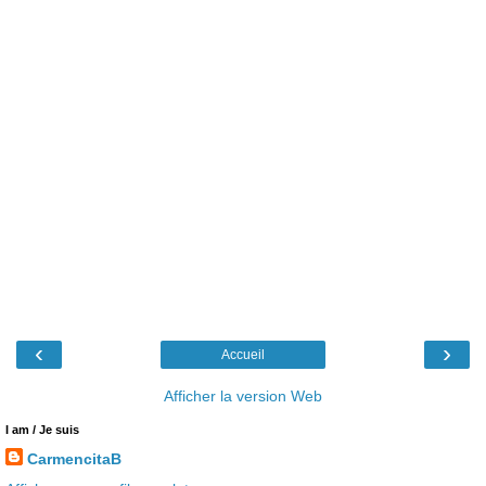
‹
›
Accueil
Afficher la version Web
I am / Je suis
CarmencitaB