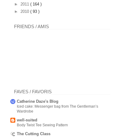
►
2011
( 164 )
►
2010
( 93 )
FRIENDS / AMIS
FAVES / FAVORIS
Catherine Daze's Blog
Iced cake: Messenger bag from The Gentleman’s
Wardrobe
well-suited
Body Twist Tee Sewing Pattern
The Cutting Class