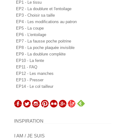
EP1 - Le tissu
EP2 - La doublure et l'entoilage
EP3 - Choisir sa taille
EP4 - Les modifications au patron
EP5 - La coupe
EP6 - L'entoilage
EP7 - La fausse poche poitrine
EP8 - La poche plaquée invisible
EP9 - La doublure complète
EP10 - La fente
EP11 - FAQ
EP12 - Les manches
EP13 - Presser
EP14 - Le col tailleur
INSPIRATION
I AM / JE SUIS