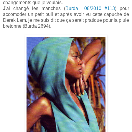
changements que je voulais.
J'ai changé les manches (
Burda 08/2010 #113
) pour
accomoder un petit pull et après avoir vu cette capuche de
Derek Lam, je me suis dit que ça serait pratique pour la pluie
bretonne (Burda 2694).