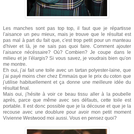
Les manches sont pas top top, il faut que je répartisse
l'aisance un peu mieux, mais je trouve que le résultat est
pas mal à part du fait que, c'est trop petit pour un manteau
d'hiver et là, je ne sais pas quoi faire. Comment ajouter
l'aisance nécéssaire? Où? Combien? Je coupe dans le
milieu et je l'élargis? Si vous savez, je voudrais bien qu'on
me montre.
Eh oui, j'ai fait une toile avec un tartan polyester-laine, que
j'ai payé moins cher chez Emmaüs que le prix du coton que
j'utilise habituellement et ça donne une meilleure idée du
résultat final.
Mais oui, j'hésite à voir ce beau tissu aller à la poubelle
après, parce que même avec ses défauts, cette toile est
portable. Il est donc possible que je la découse et que je la
recouse avec une doublure pour avoir mon petit moment
Vivienne Westwood moi aussi. Vous en pensez quoi?