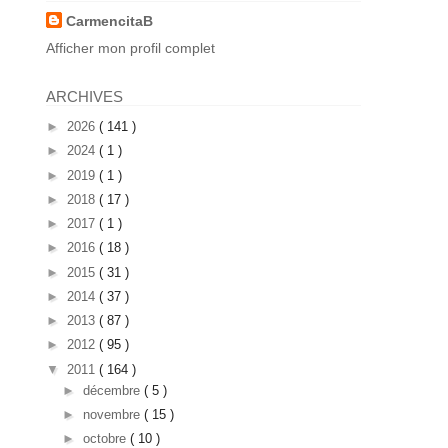
CarmencitaB
Afficher mon profil complet
ARCHIVES
►
2026
( 141 )
►
2024
( 1 )
►
2019
( 1 )
►
2018
( 17 )
►
2017
( 1 )
►
2016
( 18 )
►
2015
( 31 )
►
2014
( 37 )
►
2013
( 87 )
►
2012
( 95 )
▼
2011
( 164 )
►
décembre
( 5 )
►
novembre
( 15 )
►
octobre
( 10 )