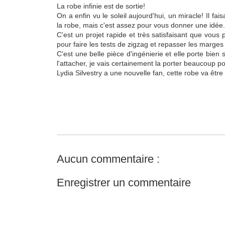
La robe infinie est de sortie!
On a enfin vu le soleil aujourd'hui, un miracle! Il fa
la robe, mais c'est assez pour vous donner une idée.
C'est un projet rapide et très satisfaisant que vou
pour faire les tests de zigzag et repasser les marges p
C'est une belle pièce d'ingénierie et elle porte bien
l'attacher, je vais certainement la porter beaucoup pou
Lydia Silvestry a une nouvelle fan, cette robe va être
Aucun commentaire :
Enregistrer un commentaire