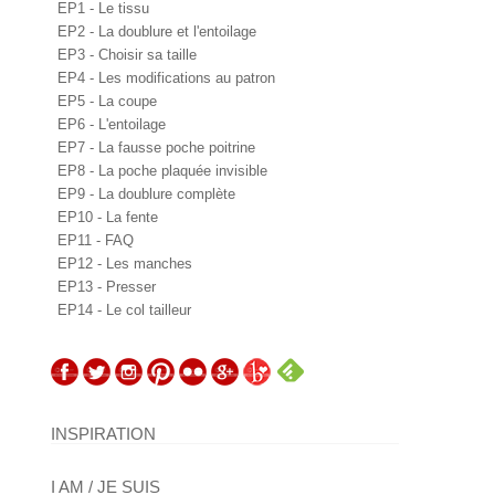
EP1 - Le tissu
EP2 - La doublure et l'entoilage
EP3 - Choisir sa taille
EP4 - Les modifications au patron
EP5 - La coupe
EP6 - L'entoilage
EP7 - La fausse poche poitrine
EP8 - La poche plaquée invisible
EP9 - La doublure complète
EP10 - La fente
EP11 - FAQ
EP12 - Les manches
EP13 - Presser
EP14 - Le col tailleur
INSPIRATION
I AM / JE SUIS