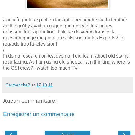
J'ai lu à quelque part en faisant la recherche sur la teinture
au thé qu'il y avait un risque que des vieilles taches
refassent leur apparition. J'utilise de vieux draps et la
question que je me pose, c'est ils sont où les Experts? Je
regarde trop la télévision!
/
In doing research on tea dyeing, I did learn about old stains
resurfacing. As I am using old sheets, I am thinking where is
the CSI crew? I watch too much TV.
CarmencitaB
at
17.10.11
Aucun commentaire:
Enregistrer un commentaire
‹
›
Accueil