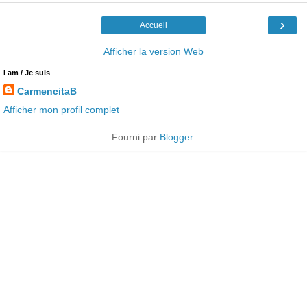
›
Accueil
Afficher la version Web
I am / Je suis
CarmencitaB
Afficher mon profil complet
Fourni par
Blogger
.