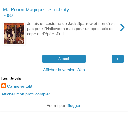
Ma Potion Magique - Simplicity
7082
›
Je fais un costume de Jack Sparrow et non c'est
pas pour l'Halloween mais pour un spectacle de
cape et d'épée. J'util...
›
Accueil
Afficher la version Web
I am / Je suis
CarmencitaB
Afficher mon profil complet
Fourni par
Blogger
.