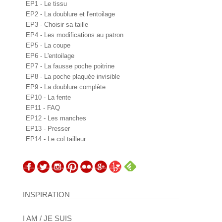
EP1 - Le tissu
EP2 - La doublure et l'entoilage
EP3 - Choisir sa taille
EP4 - Les modifications au patron
EP5 - La coupe
EP6 - L'entoilage
EP7 - La fausse poche poitrine
EP8 - La poche plaquée invisible
EP9 - La doublure complète
EP10 - La fente
EP11 - FAQ
EP12 - Les manches
EP13 - Presser
EP14 - Le col tailleur
INSPIRATION
I AM / JE SUIS