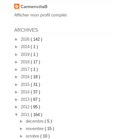
CarmencitaB
Afficher mon profil complet
ARCHIVES
►
2026
( 142 )
►
2024
( 1 )
►
2019
( 1 )
►
2018
( 17 )
►
2017
( 1 )
►
2016
( 18 )
►
2015
( 31 )
►
2014
( 37 )
►
2013
( 87 )
►
2012
( 95 )
▼
2011
( 164 )
►
décembre
( 5 )
►
novembre
( 15 )
►
octobre
( 10 )