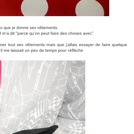
pas que je donne ses vêtements.
l m'a dit "parce qu'on peut faire des choses avec".
onner tout ses vêtements mais que j'allais essayer de faire quelque
l me laissait un peu de temps pour réfléchir.