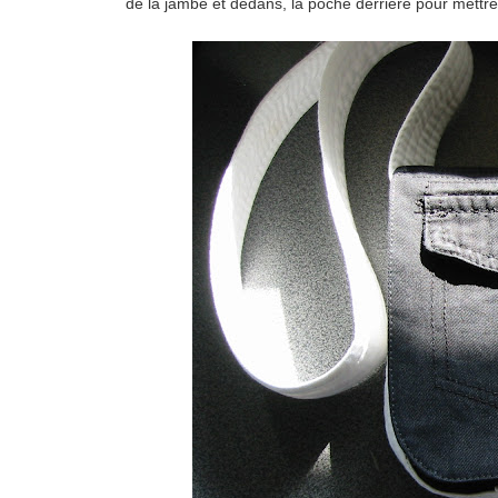
de la jambe et dedans, la poche derrière pour mettre