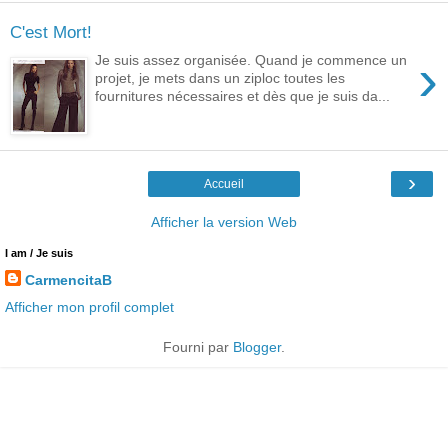
C'est Mort!
›
Je suis assez organisée. Quand je commence un
projet, je mets dans un ziploc toutes les
fournitures nécessaires et dès que je suis da...
›
Accueil
Afficher la version Web
I am / Je suis
CarmencitaB
Afficher mon profil complet
Fourni par
Blogger
.