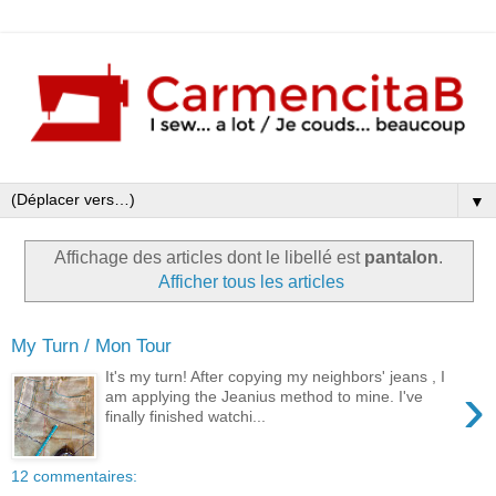
▼
Affichage des articles dont le libellé est
pantalon
.
Afficher tous les articles
My Turn / Mon Tour
It's my turn! After copying my neighbors' jeans , I
›
am applying the Jeanius method to mine. I've
finally finished watchi...
12 commentaires: