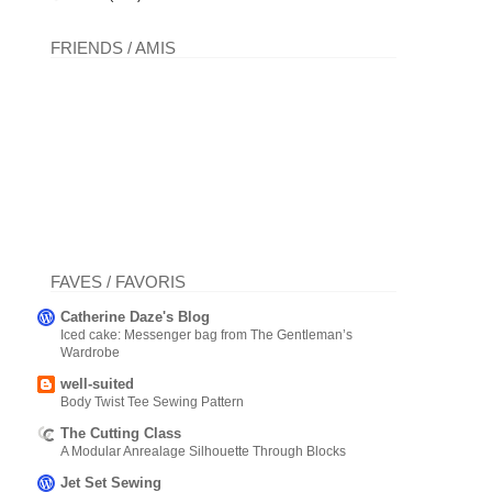
FRIENDS / AMIS
FAVES / FAVORIS
Catherine Daze's Blog
Iced cake: Messenger bag from The Gentleman’s
Wardrobe
well-suited
Body Twist Tee Sewing Pattern
The Cutting Class
A Modular Anrealage Silhouette Through Blocks
Jet Set Sewing