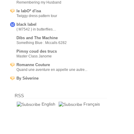
Remembering my Husband
le labO* d'isa
Twiggy dress pattern tour
black label
{ M7542 } in butterflies…
Dibs and The Machine
Something Blue : Mccalls 6282
Pimsy coud des trucs
Master Class Janome
Romanne Couture
Quand une aventure en appelle une autre...
By Séverine
RSS
English
Français