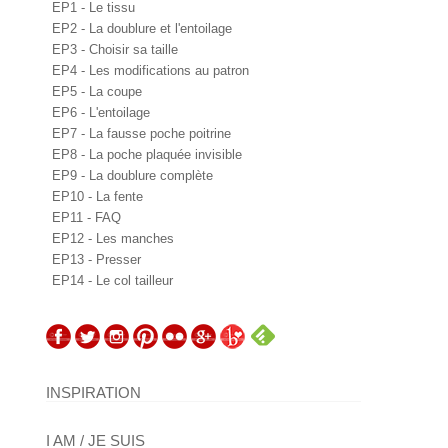
EP1 - Le tissu
EP2 - La doublure et l'entoilage
EP3 - Choisir sa taille
EP4 - Les modifications au patron
EP5 - La coupe
EP6 - L'entoilage
EP7 - La fausse poche poitrine
EP8 - La poche plaquée invisible
EP9 - La doublure complète
EP10 - La fente
EP11 - FAQ
EP12 - Les manches
EP13 - Presser
EP14 - Le col tailleur
INSPIRATION
I AM / JE SUIS