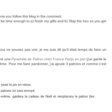
 how you follow this blog in the comment.
be time enough to a) finish my gifts and b) Ship the box so you get
s ne pouvez pas voir, je me suis dit qu'il était temps de faire un
gné une
Pyramide de Patron chez France Parijs en juin
(j'ai gardé le
ême. Pour me faire pardonner, j'ai ajouté 3 patrons et comme c'est
jouer le jeu en retour.
 patrons lui sera envoyé.
e-même, gardera la cadeau de Noël et remplacera le patron (les