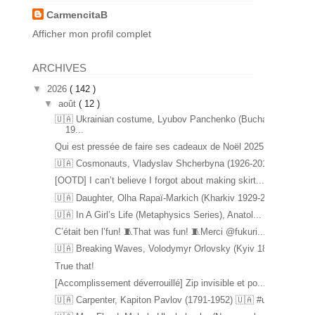
CarmencitaB
Afficher mon profil complet
ARCHIVES
▼
2026
( 142 )
▼
août
( 12 )
🇺🇦 Ukrainian costume, Lyubov Panchenko (Bucha
19...
Qui est pressée de faire ses cadeaux de Noël 2025 ...
🇺🇦 Cosmonauts, Vladyslav Shcherbyna (1926-2017) ...
[OOTD] I can’t believe I forgot about making skirt...
🇺🇦 Daughter, Olha Rapaï-Markich (Kharkiv 1929-20...
🇺🇦 In A Girl’s Life (Metaphysics Series), Anatol...
C’était ben l’fun! 🧵That was fun! 🧵Merci @fukuri...
🇺🇦 Breaking Waves, Volodymyr Orlovsky (Kyiv 1842...
True that!
[Accomplissement déverrouillé] Zip invisible et po...
🇺🇦 Carpenter, Kapiton Pavlov (1791-1952) 🇺🇦 #u...