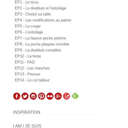
EP1 - Le tissu
EP2 - La doublure et l'entoilage
EP3 - Choisir sa taille
EP4 - Les modifications au patron
EP5 - La coupe
EP6 - L'entoilage
EP7 - La fausse poche poitrine
EP8 - La poche plaquée invisible
EP9 - La doublure complète
EP10 - La fente
EP11 - FAQ
EP12 - Les manches
EP13 - Presser
EP14 - Le col tailleur
INSPIRATION
I AM / JE SUIS