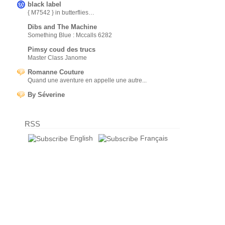
black label
{ M7542 } in butterflies…
Dibs and The Machine
Something Blue : Mccalls 6282
Pimsy coud des trucs
Master Class Janome
Romanne Couture
Quand une aventure en appelle une autre...
By Séverine
RSS
English
Français