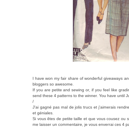
I have won my fair share of wonderful giveaways an
bloggers so awesome.
If you are petite and sewing or, if you feel like gr
send these 4 patterns to the winner. You have until Ju
/
J'ai gagné pas mal de jolis trucs et j'aimerais rend
et géniales.
Si vous êtes de petite taille et que vous cousez ou 
me laisser un commentaire, je vous enverrai ces 4 patr