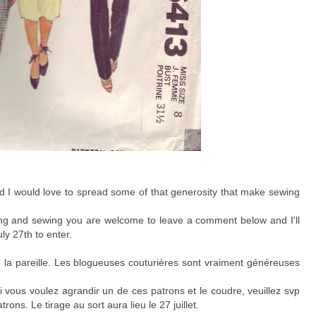
d I would love to spread some of that generosity that make sewing
ading and sewing you are welcome to leave a comment below and I'll
ly 27th to enter.
re la pareille. Les blogueuses couturières sont vraiment généreuses
si vous voulez agrandir un de ces patrons et le coudre, veuillez svp
ons. Le tirage au sort aura lieu le 27 juillet.