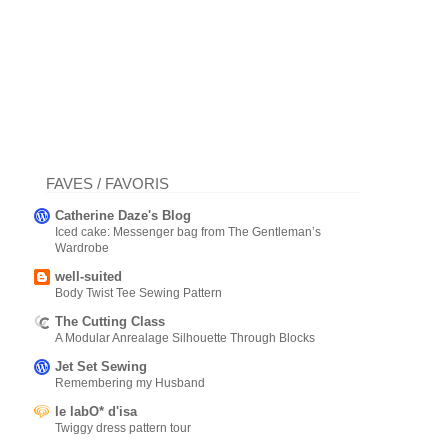
FAVES / FAVORIS
Catherine Daze's Blog
Iced cake: Messenger bag from The Gentleman’s
Wardrobe
well-suited
Body Twist Tee Sewing Pattern
The Cutting Class
A Modular Anrealage Silhouette Through Blocks
Jet Set Sewing
Remembering my Husband
le labO* d'isa
Twiggy dress pattern tour