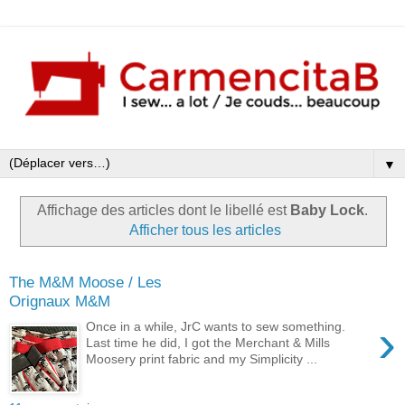
▼
Affichage des articles dont le libellé est
Baby Lock
.
Afficher tous les articles
The M&M Moose / Les
Orignaux M&M
›
Once in a while, JrC wants to sew something.
Last time he did, I got the Merchant & Mills
Moosery print fabric and my Simplicity ...