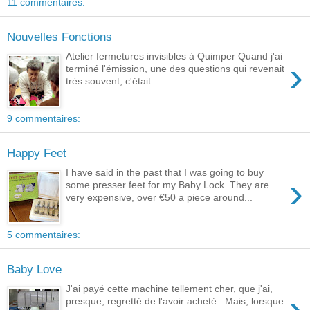
11 commentaires:
Nouvelles Fonctions
Atelier fermetures invisibles à Quimper Quand j'ai
›
terminé l'émission, une des questions qui revenait
très souvent, c'était...
9 commentaires:
Happy Feet
I have said in the past that I was going to buy
›
some presser feet for my Baby Lock. They are
very expensive, over €50 a piece around...
5 commentaires:
Baby Love
J'ai payé cette machine tellement cher, que j'ai,
›
presque, regretté de l'avoir acheté. Mais, lorsque