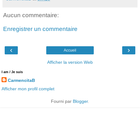
Aucun commentaire:
Enregistrer un commentaire
‹
›
Accueil
Afficher la version Web
I am / Je suis
CarmencitaB
Afficher mon profil complet
Fourni par
Blogger
.