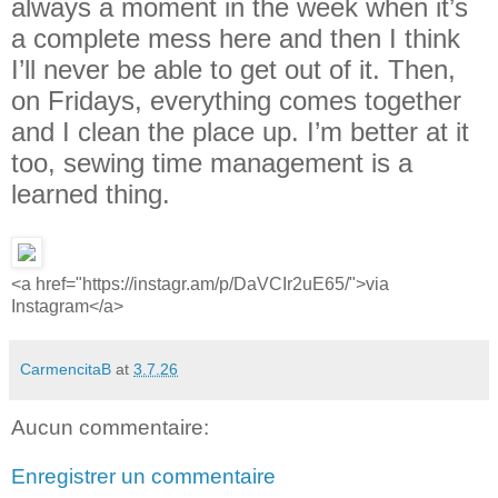
always a moment in the week when it’s
a complete mess here and then I think
I’ll never be able to get out of it. Then,
on Fridays, everything comes together
and I clean the place up. I’m better at it
too, sewing time management is a
learned thing.
<a href="https://instagr.am/p/DaVCIr2uE65/">via
Instagram</a>
CarmencitaB
at
3.7.26
Aucun commentaire:
Enregistrer un commentaire