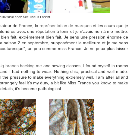
e invisible chez Self Tissus Lorient
mateur de France, la
représentation de marques
et les cours que je
urières avec une réputation à tenir et je n'avais rien à me mettre.
s bien fait, extrêmement bien fait. Je sens une pression énorme de
 la saison 2 en septembre, supposément la meilleure et je me sens
 "couturesque", un peu comme miss France. Je ne peux plus laisser
big brands backing me
and sewing classes, I found myself in rooms
 and I had nothing to wear. Nothing chic, practical and well made.
l the pressure to make everything extremely well. I am after all and
strangely feel it's my duty, a bit like Miss France you know, to make
 details, it's become pathological.