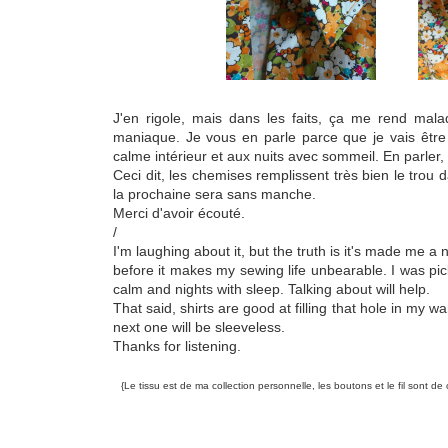
J'en rigole, mais dans les faits, ça me rend malade
maniaque. Je vous en parle parce que je vais être 
calme intérieur et aux nuits avec sommeil. En parler
Ceci dit, les chemises remplissent très bien le trou
la prochaine sera sans manche.
Merci d'avoir écouté.
/
I'm laughing about it, but the truth is it's made me a 
before it makes my sewing life unbearable. I was pic
calm and nights with sleep. Talking about will help.
That said, shirts are good at filling that hole in my
next one will be sleeveless.
Thanks for listening.
{Le tissu est de ma collection personnelle, les boutons et le fil sont d