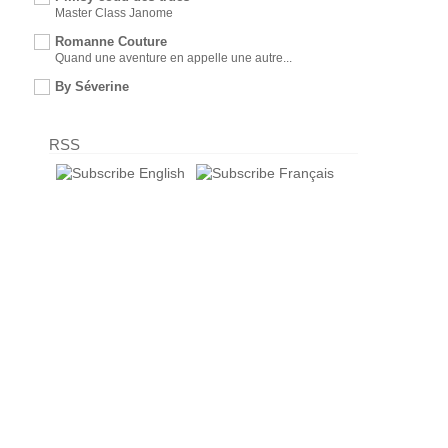
Master Class Janome
Romanne Couture
Quand une aventure en appelle une autre...
By Séverine
RSS
English
Français