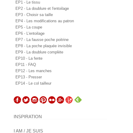
EP1 - Le tissu
EP2 - La doublure et l'entoilage
EP3 - Choisir sa taille
EP4 - Les modifications au patron
EP5 - La coupe
EP6 - L'entoilage
EP7 - La fausse poche poitrine
EP8 - La poche plaquée invisible
EP9 - La doublure complète
EP10 - La fente
EP11 - FAQ
EP12 - Les manches
EP13 - Presser
EP14 - Le col tailleur
INSPIRATION
I AM / JE SUIS