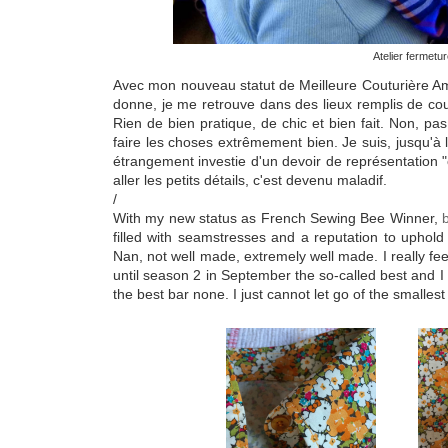
Atelier fermetur
Avec mon nouveau statut de Meilleure Couturière A
donne, je me retrouve dans des lieux remplis de cout
Rien de bien pratique, de chic et bien fait. Non, pa
faire les choses extrêmement bien. Je suis, jusqu'à
étrangement investie d'un devoir de représentation
aller les petits détails, c'est devenu maladif.
/
With my new status as French Sewing Bee Winner,
filled with seamstresses and a reputation to uphold
Nan, not well made, extremely well made. I really fee
until season 2 in September the so-called best and I 
the best bar none. I just cannot let go of the smallest