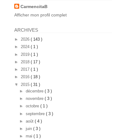
CarmencitaB
Afficher mon profil complet
ARCHIVES
►
2026
( 143 )
►
2024
( 1 )
►
2019
( 1 )
►
2018
( 17 )
►
2017
( 1 )
►
2016
( 18 )
▼
2015
( 31 )
►
décembre
( 3 )
►
novembre
( 3 )
►
octobre
( 1 )
►
septembre
( 3 )
►
août
( 4 )
►
juin
( 3 )
►
mai
( 1 )