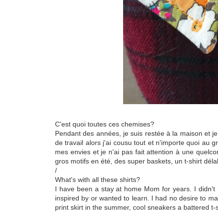
C'est quoi toutes ces chemises?
Pendant des années, je suis restée à la maison et j
de travail alors j'ai cousu tout et n'importe quoi au 
mes envies et je n'ai pas fait attention à une quelc
gros motifs en été, des super baskets, un t-shirt déla
/
What's with all these shirts?
I have been a stay at home Mom for years. I didn't
inspired by or wanted to learn. I had no desire to mak
print skirt in the summer, cool sneakers a battered t-