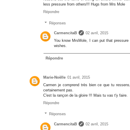
less pressure from others!!! Hugs from Mrs Mole
Répondre
Réponses
CarmencitaB
02 avril, 2015
You know MrsMole, I can put that pressure 
wishes.
Répondre
Marie-Noëlle
01 avril, 2015
Carmen je comprend très bien ce que tu ressens, 
certainement pas.
C'est la rançon de la gloire !!! Mais tu vas t'y faire.
Répondre
Réponses
CarmencitaB
02 avril, 2015