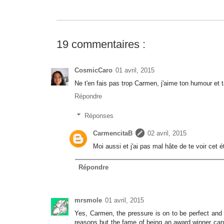
19 commentaires :
CosmicCaro
01 avril, 2015
Ne t'en fais pas trop Carmen, j'aime ton humour et t
Répondre
Réponses
CarmencitaB
02 avril, 2015
Moi aussi et j'ai pas mal hâte de te voir cet é
Répondre
mrsmole
01 avril, 2015
Yes, Carmen, the pressure is on to be perfect and y
reasons but the fame of being an award winner can 