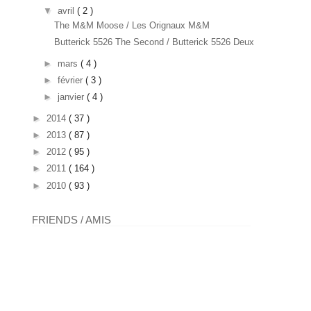
▼
avril
( 2 )
The M&M Moose / Les Orignaux M&M
Butterick 5526 The Second / Butterick 5526 Deux
►
mars
( 4 )
►
février
( 3 )
►
janvier
( 4 )
►
2014
( 37 )
►
2013
( 87 )
►
2012
( 95 )
►
2011
( 164 )
►
2010
( 93 )
FRIENDS / AMIS