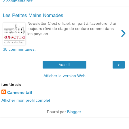
2 commentaires:
Les Petites Mains Nomades
Newsletter C'est officiel, on part à l'aventure! J'ai
›
toujours rêvé de stage de couture comme dans
les pays an...
38 commentaires:
›
Accueil
Afficher la version Web
I am / Je suis
CarmencitaB
Afficher mon profil complet
Fourni par
Blogger
.