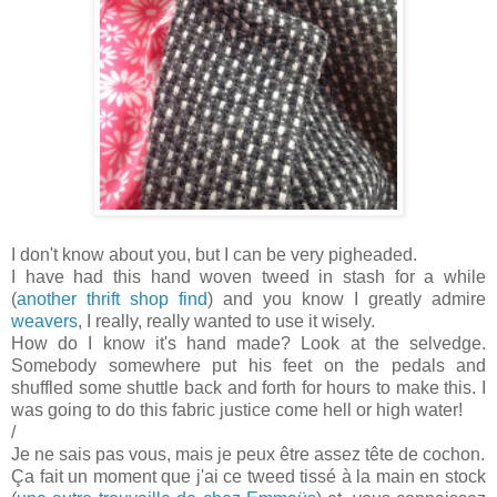
I don't know about you, but I can be very pigheaded.
I have had this hand woven tweed in stash for a while
(
another thrift shop find
) and you know I greatly admire
weavers
, I really, really wanted to use it wisely.
How do I know it's hand made? Look at the selvedge.
Somebody somewhere put his feet on the pedals and
shuffled some shuttle back and forth for hours to make this. I
was going to do this fabric justice come hell or high water!
/
Je ne sais pas vous, mais je peux être assez tête de cochon.
Ça fait un moment que j'ai ce tweed tissé à la main en stock