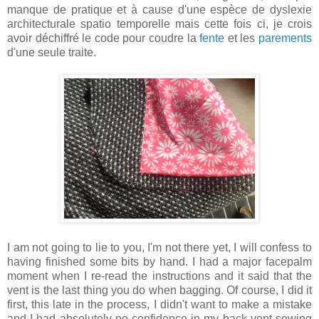
manque de pratique et à cause d'une espèce de dyslexie
architecturale spatio temporelle mais cette fois ci, je crois
avoir déchiffré le code pour coudre la
fente
et les
parements
d'une seule traite.
I am not going to lie to you, I'm not there yet, I will confess to
having finished some bits by hand. I had a major facepalm
moment when I re-read the instructions and it said that the
vent is the last thing you do when bagging. Of course, I did it
first, this late in the process, I didn't want to make a mistake
and I had absolutely no confidence in my back vent sewing