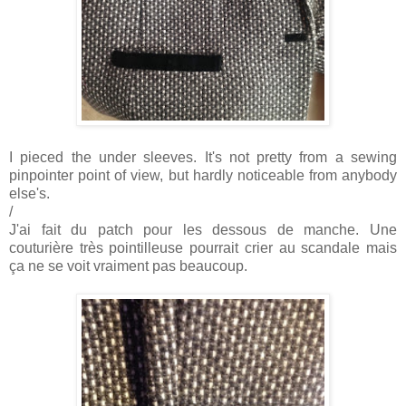
I pieced the under sleeves. It's not pretty from a sewing
pinpointer point of view, but hardly noticeable from anybody
else's.
/
J'ai fait du patch pour les dessous de manche. Une
couturière très pointilleuse pourrait crier au scandale mais
ça ne se voit vraiment pas beaucoup.