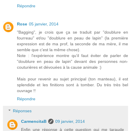
Répondre
Rose
05 janvier, 2014
"Bagging", je crois que ça se traduit par "doublure en
fourreau" et/ou "doublure en peau de lapin" (la première
expression est de ma prof, la seconde de ma mère, il me
semble que c'est la même chose).
Note : l'expérience montre qu'il faut éviter de parler de
"doublure en peau de lapin" devant des personnes non-
couturières et dévouées à la cause animale :)
Mais pour revenir au sujet principal (ton manteau), il est
splendide et les finitions sont à tomber. Du très très bel
ouvrage !!
Répondre
Réponses
CarmencitaB
09 janvier, 2014
Enfin une réponse à cette question qui me taraude