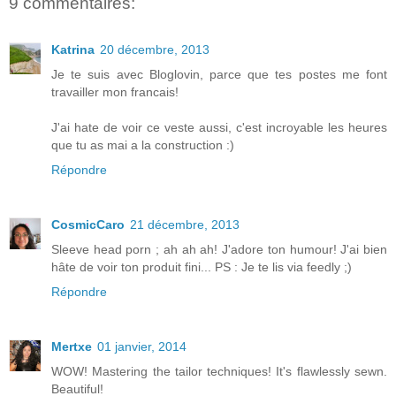
9 commentaires:
Katrina
20 décembre, 2013
Je te suis avec Bloglovin, parce que tes postes me font
travailler mon francais!
J'ai hate de voir ce veste aussi, c'est incroyable les heures
que tu as mai a la construction :)
Répondre
CosmicCaro
21 décembre, 2013
Sleeve head porn ; ah ah ah! J'adore ton humour! J'ai bien
hâte de voir ton produit fini... PS : Je te lis via feedly ;)
Répondre
Mertxe
01 janvier, 2014
WOW! Mastering the tailor techniques! It's flawlessly sewn.
Beautiful!