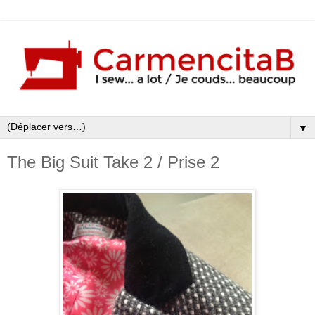
▼
The Big Suit Take 2 / Prise 2