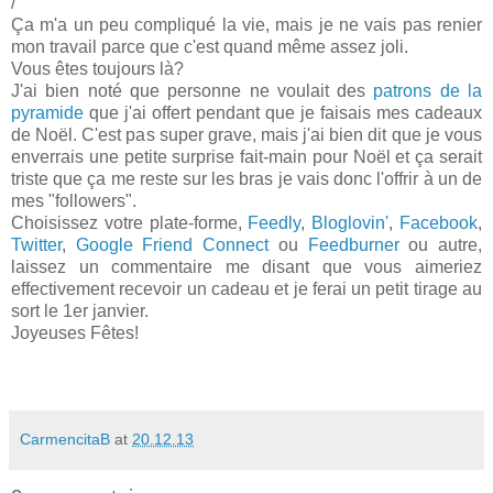
/
Ça m'a un peu compliqué la vie, mais je ne vais pas renier
mon travail parce que c'est quand même assez joli.
Vous êtes toujours là?
J'ai bien noté que personne ne voulait des
patrons de la
pyramide
que j'ai offert pendant que je faisais mes cadeaux
de Noël. C'est pas super grave, mais j'ai bien dit que je vous
enverrais une petite surprise fait-main pour Noël et ça serait
triste que ça me reste sur les bras je vais donc l'offrir à un de
mes "followers".
Choisissez votre plate-forme,
Feedly
,
Bloglovin'
,
Facebook
,
Twitter
,
Google Friend Connect
ou
Feedburner
ou autre,
laissez un commentaire me disant que vous aimeriez
effectivement recevoir un cadeau et je ferai un petit tirage au
sort le 1er janvier.
Joyeuses Fêtes!
CarmencitaB
at
20.12.13