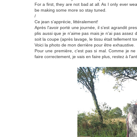
For a first, they are not bad at all. As I only ever we
be making some more so stay tuned.
/
Ce jean s'apprécie, littéralement!
Après l'avoir porté une journée, il s'est agrandit pre
plis aussi que je n'aime pas mais je n'ai pas assez 
soit la coupe (après lavage, le tissu était tellement to
Voici la photo de mon derrière pour être exhaustive.
Pour une première, c'est pas si mal. Comme je ne 
faire correctement, je vais en faire plus, restez à l'a