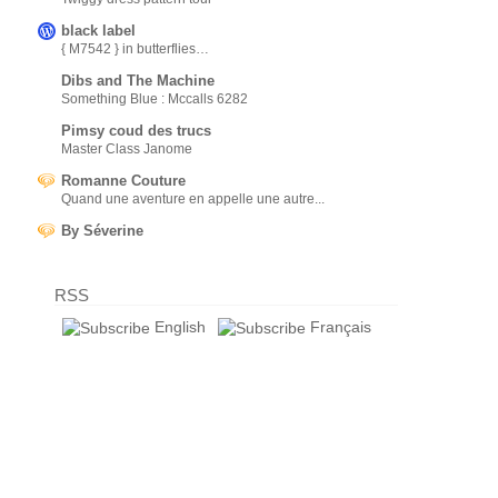
black label
{ M7542 } in butterflies…
Dibs and The Machine
Something Blue : Mccalls 6282
Pimsy coud des trucs
Master Class Janome
Romanne Couture
Quand une aventure en appelle une autre...
By Séverine
RSS
English
Français