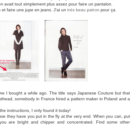
y en avait tout simplement plus assez pour faire un pantalon.
 et faire une jupe en jeans. J'ai un
très beau patron
pour ça.
e I bought a while ago. The title says Japanese Couture but that
 masthead, somebody in France hired a pattern maker in Poland and a
he instructions, I only found it today!
cause they have you put in the fly at the very end. When you can, put
n you are bright and chipper and concentrated. Find some other