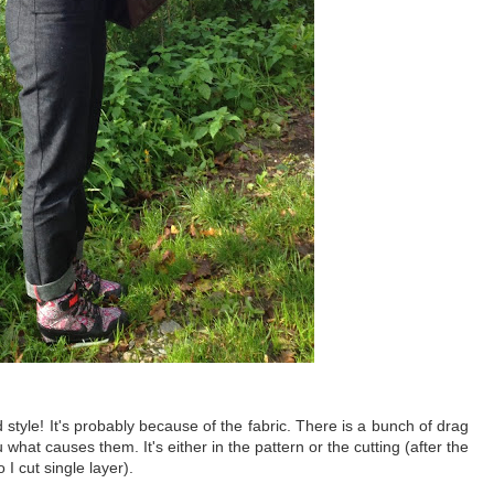
 style! It's probably because of the fabric. There is a bunch of drag
u what causes them. It's either in the pattern or the cutting (after the
 I cut single layer).