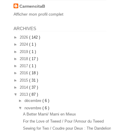
CarmencitaB
Afficher mon profil complet
ARCHIVES
►
2026
( 142 )
►
2024
( 1 )
►
2019
( 1 )
►
2018
( 17 )
►
2017
( 1 )
►
2016
( 18 )
►
2015
( 31 )
►
2014
( 37 )
▼
2013
( 87 )
►
décembre
( 6 )
▼
novembre
( 6 )
A Better Marni/ Marni en Mieux
For the Love of Tweed / Pour l'Amour du Tweed
Sewing for Two / Coudre pour Deux : The Dandelion