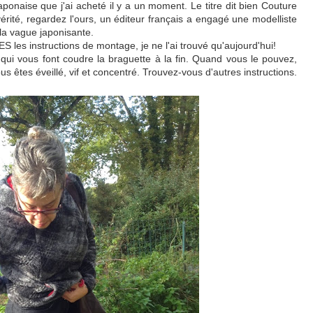
naise que j'ai acheté il y a un moment. Le titre dit bien Couture
érité, regardez l'ours, un éditeur français a engagé une modelliste
la vague japonisante.
S les instructions de montage, je ne l'ai trouvé qu'aujourd'hui!
 qui vous font coudre la braguette à la fin. Quand vous le pouvez,
s êtes éveillé, vif et concentré. Trouvez-vous d'autres instructions.