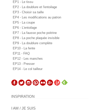
EP1 - Le tissu
EP2 - La doublure et l'entoilage
EP3 - Choisir sa taille
EP4 - Les modifications au patron
EP5 - La coupe
EP6 - L'entoilage
EP7 - La fausse poche poitrine
EP8 - La poche plaquée invisible
EP9 - La doublure complète
EP10 - La fente
EP11 - FAQ
EP12 - Les manches
EP13 - Presser
EP14 - Le col tailleur
INSPIRATION
I AM / JE SUIS