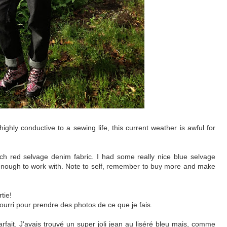
ighly conductive to a sewing life, this current weather is awful for
etch red selvage denim fabric. I had some really nice blue selvage
t enough to work with. Note to self, remember to buy more and make
tie!
 pourri pour prendre des photos de ce que je fais.
rfait. J'avais trouvé un super joli jean au liséré bleu mais, comme