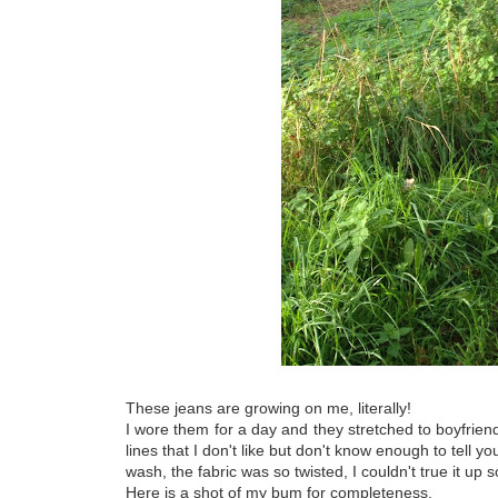
These jeans are growing on me, literally!
I wore them for a day and they stretched to boyfriend
lines that I don't like but don't know enough to tell yo
wash, the fabric was so twisted, I couldn't true it up so
Here is a shot of my bum for completeness.