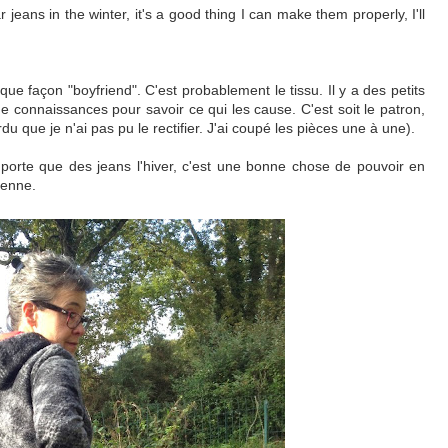
ar jeans in the winter, it's a good thing I can make them properly, I'll
sque façon "boyfriend". C'est probablement le tissu. Il y a des petits
de connaissances pour savoir ce qui les cause. C'est soit le patron,
rdu que je n'ai pas pu le rectifier. J'ai coupé les pièces une à une).
porte que des jeans l'hiver, c'est une bonne chose de pouvoir en
ntenne.