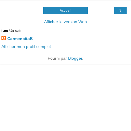
›
Accueil
Afficher la version Web
I am / Je suis
CarmencitaB
Afficher mon profil complet
Fourni par
Blogger
.