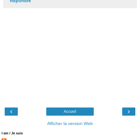
Répondre
‹
›
Accueil
Afficher la version Web
I am / Je suis