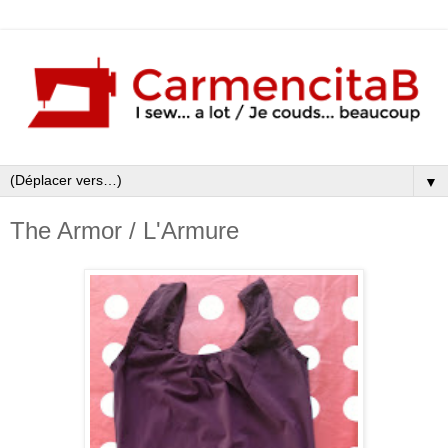
▼
The Armor / L'Armure