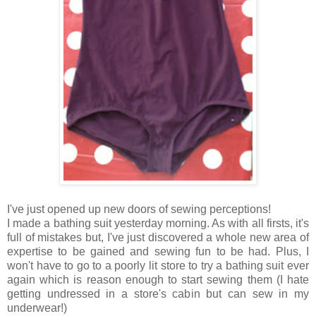
I've just opened up new doors of sewing perceptions!
I made a bathing suit yesterday morning. As with all firsts, it's
full of mistakes but, I've just discovered a whole new area of
expertise to be gained and sewing fun to be had. Plus, I
won't have to go to a poorly lit store to try a bathing suit ever
again which is reason enough to start sewing them (I hate
getting undressed in a store's cabin but can sew in my
underwear!)