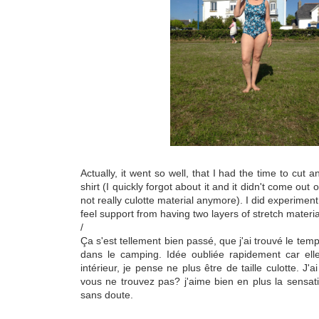
Actually, it went so well, that I had the time to cut
shirt (I quickly forgot about it and it didn't come out 
not really culotte material anymore). I did experimen
feel support from having two layers of stretch materia
/
Ça s'est tellement bien passé, que j'ai trouvé le tem
dans le camping. Idée oubliée rapidement car ell
intérieur, je pense ne plus être de taille culotte. 
vous ne trouvez pas? j'aime bien en plus la sensati
sans doute.