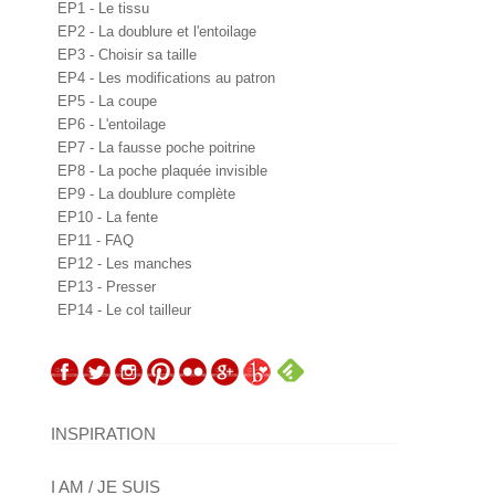
EP1 - Le tissu
EP2 - La doublure et l'entoilage
EP3 - Choisir sa taille
EP4 - Les modifications au patron
EP5 - La coupe
EP6 - L'entoilage
EP7 - La fausse poche poitrine
EP8 - La poche plaquée invisible
EP9 - La doublure complète
EP10 - La fente
EP11 - FAQ
EP12 - Les manches
EP13 - Presser
EP14 - Le col tailleur
INSPIRATION
I AM / JE SUIS