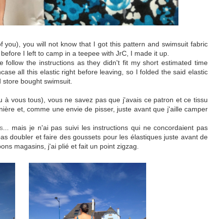
f you), you will not know that
I got this pattern and swimsuit fabric
 before I left to camp in a teepee with JrC, I made it up.
ite follow the instructions as they didn't fit my short estimated time
ase all this elastic right before leaving, so I folded the said elastic
od store bought swimsuit.
à vous tous), vous ne savez pas que j'avais ce patron et ce tissu
ière et, comme une envie de pisser, juste avant que j'aille camper
is
... mais je n'ai pas suivi les instructions qui ne concordaient pas
pas doubler et faire des goussets pour les élastiques juste avant de
bons magasins, j'ai plié et fait un point zigzag.