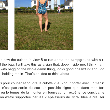
 and sew the culotte in view B to run about the campground with a t-
of the bag, I will take this as a sign that, deep inside me, I think I am
t with bagging the whole damn thing, looks good doesn't it? and I do
l holding me in. That's an idea to think about.
ps pour couper et coudre la culotte vue B pour porter avec un t-shirt
e n'est pas sortie du sac. un possible signe que, dans mon fort
J'ai eu le temps de la monter en fourreau, un expérience concluante
on d'être supportée par les 2 épaisseurs de lycra. Idée à creuser