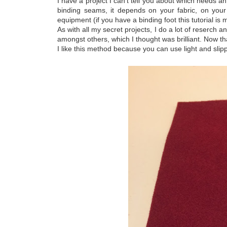
I have a project I can't tell you about which needs 
binding seams, it depends on your fabric, on your
equipment (if you have a binding foot this tutorial is m
As with all my secret projects, I do a lot of reserch a
amongst others, which I thought was brilliant. Now that
I like this method because you can use light and slip