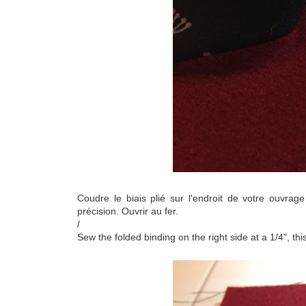
Coudre le biais plié sur l'endroit de votre ouvra
précision. Ouvrir au fer.
/
Sew the folded binding on the right side at a 1/4", th