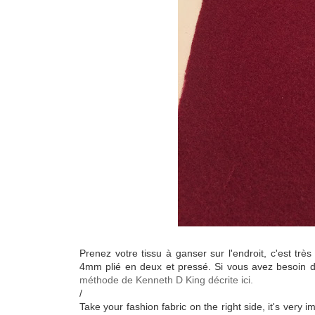
Prenez votre tissu à ganser sur l'endroit, c'est très
4mm plié en deux et pressé. Si vous avez besoin d
méthode de Kenneth D King décrite ici.
/
Take your fashion fabric on the right side, it's very