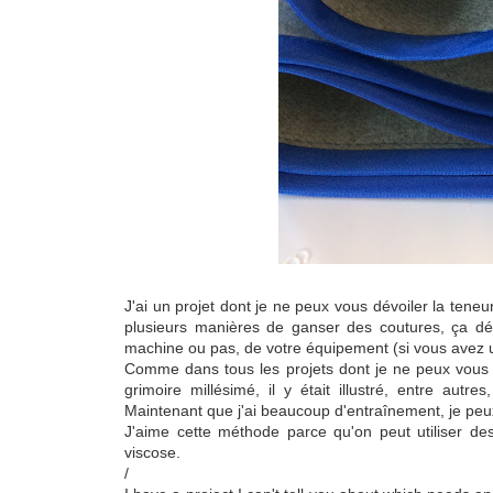
J'ai un projet dont je ne peux vous dévoiler la tene
plusieurs manières de ganser des coutures, ça dép
machine ou pas, de votre équipement (si vous avez un 
Comme dans tous les projets dont je ne peux vous r
grimoire millésimé, il y était illustré, entre autr
Maintenant que j'ai beaucoup d'entraînement, je peux
J'aime cette méthode parce qu'on peut utiliser des 
viscose.
/