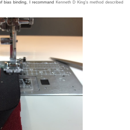
 of bias binding, I recommand
Kenneth D King's method described