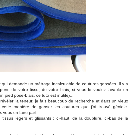
ur qui demande un métrage incalculable de coutures gansées. Il y a
end de votre tissu, de votre biais, si vous le voulez lavable en
pied pose-biais, ce tuto est inutile)...
évéler la teneur, je fais beaucoup de recherche et dans un vieux
es, cette manière de ganser les coutures que j'ai trouvé géniale.
 vous en faire part.
tissus légers et glissants : ci-haut, de la doublure, ci-bas de la