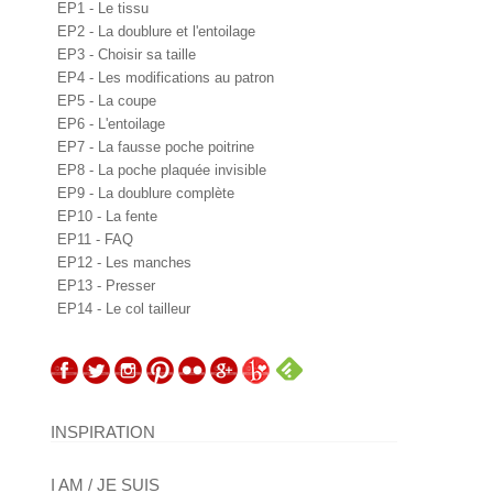
EP1 - Le tissu
EP2 - La doublure et l'entoilage
EP3 - Choisir sa taille
EP4 - Les modifications au patron
EP5 - La coupe
EP6 - L'entoilage
EP7 - La fausse poche poitrine
EP8 - La poche plaquée invisible
EP9 - La doublure complète
EP10 - La fente
EP11 - FAQ
EP12 - Les manches
EP13 - Presser
EP14 - Le col tailleur
INSPIRATION
I AM / JE SUIS