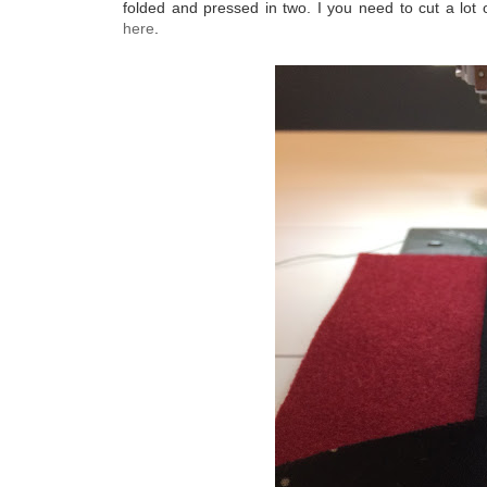
folded and pressed in two. I you need to cut a lot
here
.