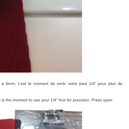
ge à 6mm, c'est le moment de sortir votre pied 1/4" pour plus de
is is the moment to use your 1/4" foot for precision. Press open.