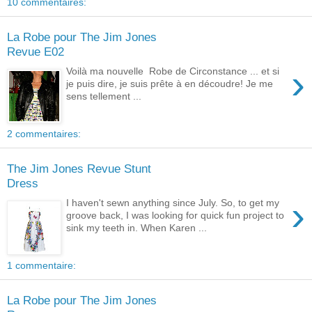
10 commentaires:
La Robe pour The Jim Jones
Revue E02
›
Voilà ma nouvelle Robe de Circonstance ... et si
je puis dire, je suis prête à en découdre! Je me
sens tellement ...
2 commentaires:
The Jim Jones Revue Stunt
Dress
›
I haven't sewn anything since July. So, to get my
groove back, I was looking for quick fun project to
sink my teeth in. When Karen ...
1 commentaire:
La Robe pour The Jim Jones