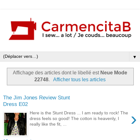
▼
Affichage des articles dont le libellé est
Neue Mode
22748
.
Afficher tous les articles
The Jim Jones Review Stunt
Dress E02
›
Here is the Stunt Dress ... I am ready to rock! The
dress feels so good! The cotton is heavenly, I
really like the fit, ...