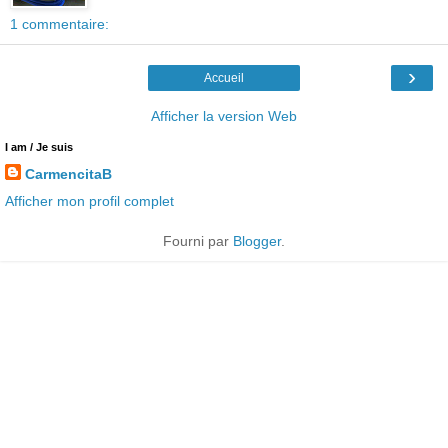
1 commentaire:
›
Accueil
Afficher la version Web
I am / Je suis
CarmencitaB
Afficher mon profil complet
Fourni par
Blogger
.