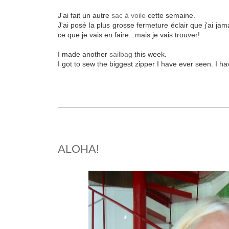
J'ai fait un autre
sac à voile
cette semaine.
J'ai posé la plus grosse fermeture éclair que j'ai ja
ce que je vais en faire...mais je vais trouver!
I made another
sailbag
this week.
I got to sew the biggest zipper I have ever seen. I have 
ALOHA!