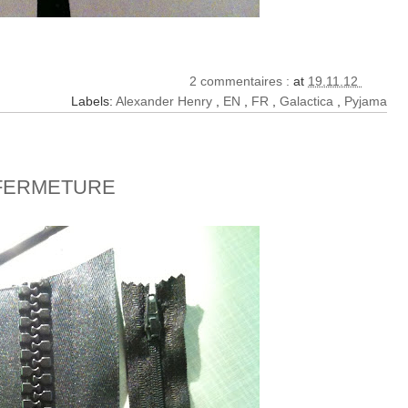
2 commentaires :
at
19.11.12
Labels:
Alexander Henry
,
EN
,
FR
,
Galactica
,
Pyjama
 FERMETURE