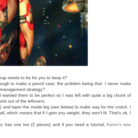
ap needs to be for you to keep it?
 enough to make a pencil case, the problem being that I never make
p management strategy?
 wanted them to be perfect so I was left with quite a big chunk of
nts out of the leftovers.
e) and taper the inside leg (see below) to make way for the crotch. I
 which means that if I gain any weight, they won't fit. That's ok, I
.
ty
has one too (2 pieces) and if you need a tutorial,
Karen's sew