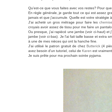
Qu'est-ce que vous faites avec vos restes? Pour que vo
En règle générale, je garde tout ce qui est assez gra
jamais et que j'accumule. Quelle est votre stratégie à
J'ai acheté un gros métrage pour faire les
chemise
croyais avoir assez de tissu pour me faire un pantal
Ou presque, j'ai rapiécé une jambe (voir ci-haut) et j'
jambe (voir ci-bas). Je l'ai fait taille basse et extra s
à une de mes nièces qui ont la hanche fine.
J'ai utilisé le patron gratuit de chez
Butterick
(4 pièc
avez besoin d'un tutoriel, celui de
Karen
est vraiment
Je suis prête pour ma prochain soirée pyjama.