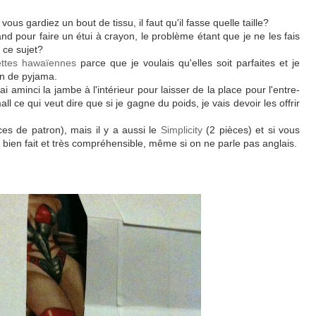
us gardiez un bout de tissu, il faut qu'il fasse quelle taille?
nd pour faire un étui à crayon, le problème étant que je ne les fais
 ce sujet?
ttes hawaïennes
parce que je voulais qu'elles soit parfaites et je
on de pyjama.
ai aminci la jambe à l'intérieur pour laisser de la place pour l'entre-
mall ce qui veut dire que si je gagne du poids, je vais devoir les offrir
es de patron), mais il y a aussi le
Simplicity
(2 pièces) et si vous
 bien fait et très compréhensible, même si on ne parle pas anglais.