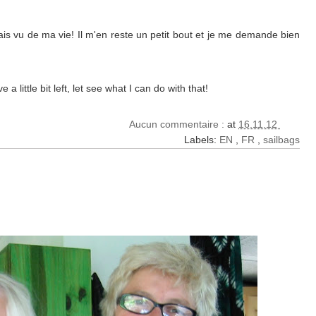
mais vu de ma vie! Il m'en reste un petit bout et je me demande bien
a little bit left, let see what I can do with that!
Aucun commentaire :
at
16.11.12
Labels:
EN
,
FR
,
sailbags