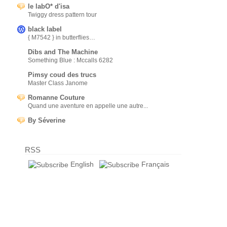
le labO* d'isa
Twiggy dress pattern tour
black label
{ M7542 } in butterflies…
Dibs and The Machine
Something Blue : Mccalls 6282
Pimsy coud des trucs
Master Class Janome
Romanne Couture
Quand une aventure en appelle une autre...
By Séverine
RSS
English
Français