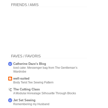
FRIENDS / AMIS
FAVES / FAVORIS
Catherine Daze's Blog
Iced cake: Messenger bag from The Gentleman’s
Wardrobe
well-suited
Body Twist Tee Sewing Pattern
The Cutting Class
A Modular Anrealage Silhouette Through Blocks
Jet Set Sewing
Remembering my Husband