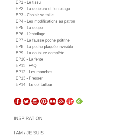
EP1 - Le tissu
EP2 - La doublure et l'entoilage
EP3 - Choisir sa taille
EP4 - Les modifications au patron
EP5 - La coupe
EP6 - L'entoilage
EP7 - La fausse poche poitrine
EP8 - La poche plaquée invisible
EP9 - La doublure complète
EP10 - La fente
EP11 - FAQ
EP12 - Les manches
EP13 - Presser
EP14 - Le col tailleur
INSPIRATION
I AM / JE SUIS