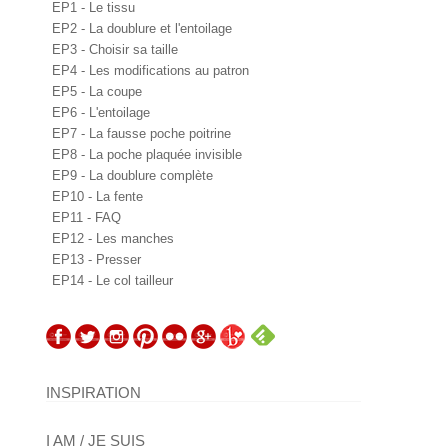
EP1 - Le tissu
EP2 - La doublure et l'entoilage
EP3 - Choisir sa taille
EP4 - Les modifications au patron
EP5 - La coupe
EP6 - L'entoilage
EP7 - La fausse poche poitrine
EP8 - La poche plaquée invisible
EP9 - La doublure complète
EP10 - La fente
EP11 - FAQ
EP12 - Les manches
EP13 - Presser
EP14 - Le col tailleur
INSPIRATION
I AM / JE SUIS