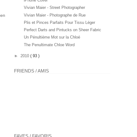
iPhone Cover
Vivian Maier - Street Photographer
Vivian Maier - Photographe de Rue
ien
Plis et Pinces Parfaits Pour Tissu Léger
Perfect Darts and Pintucks on Sheer Fabric
Un Pénultième Mot sur la Chloé
The Penultimate Chloe Word
►
2010
( 93 )
FRIENDS / AMIS
FAVES / FAVORIS