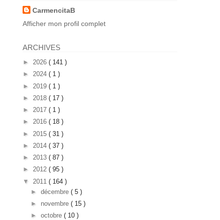
CarmencitaB
Afficher mon profil complet
ARCHIVES
►
2026
( 141 )
►
2024
( 1 )
►
2019
( 1 )
►
2018
( 17 )
►
2017
( 1 )
►
2016
( 18 )
►
2015
( 31 )
►
2014
( 37 )
►
2013
( 87 )
►
2012
( 95 )
▼
2011
( 164 )
►
décembre
( 5 )
►
novembre
( 15 )
►
octobre
( 10 )