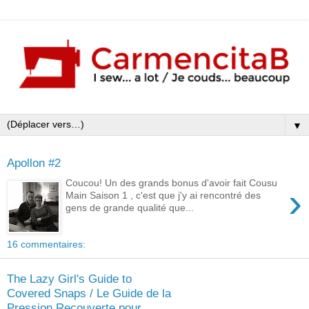
▼
Apollon #2
Coucou! Un des grands bonus d'avoir fait Cousu
›
Main Saison 1 , c'est que j'y ai rencontré des
gens de grande qualité que...
16 commentaires:
The Lazy Girl's Guide to
Covered Snaps / Le Guide de la
Pression Recouverte pour