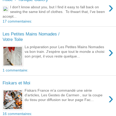
›
I don't know about you, but I find it easy to fall back on
sewing the same kind of clothes. To thwart that, I've been
accept...
17 commentaires:
Les Petites Mains Nomades /
Votre Toile
›
La préparation pour Les Petites Mains Nomades
va bon train. J'espère que tout le monde a choisi
son projet, il vous reste quelque...
1 commentaire:
Fiskars et Moi
Fiskars France m'a commandé une série
›
d'articles, Les Gestes de Carmen , sur la coupe
du tissu pour diffusion sur leur page Fac...
16 commentaires: