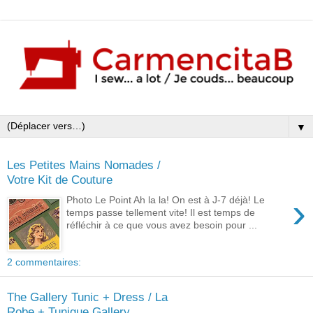
▼
Les Petites Mains Nomades /
Votre Kit de Couture
›
Photo Le Point Ah la la! On est à J-7 déjà! Le
temps passe tellement vite! Il est temps de
réfléchir à ce que vous avez besoin pour ...
2 commentaires:
The Gallery Tunic + Dress / La
Robe + Tunique Gallery