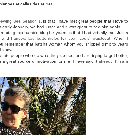
 miennes et celles des autres.
Sewing Bee Season 1
, is that I have met great people that I love to
n early January, we had lunch and it was great to see him again.
eading this humble blog for years, is that I had virtually met Julien
and
handworked buttonholes
for
Jean-Louis' waistcoat
. When I
do you remember that batshit woman whom you shipped gimp to years
 I know.
nate people who do what they do best and are trying to get better,
is a great source of motivation for me. I have said it
already
, I'm am