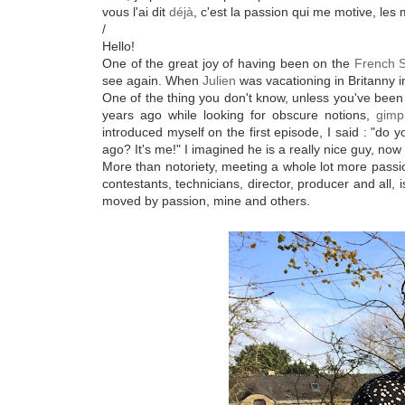
vous l'ai dit
déjà
, c'est la passion qui me motive, les
/
Hello!
One of the great joy of having been on the
French 
see again. When
Julien
was vacationing in Britanny i
One of the thing you don't know, unless you've been r
years ago while looking for obscure notions,
gimp
introduced myself on the first episode, I said : "
ago? It's me!" I imagined he is a really nice guy, now
More than notoriety, meeting a whole lot more passio
contestants, technicians, director, producer and all, 
moved by passion, mine and others.