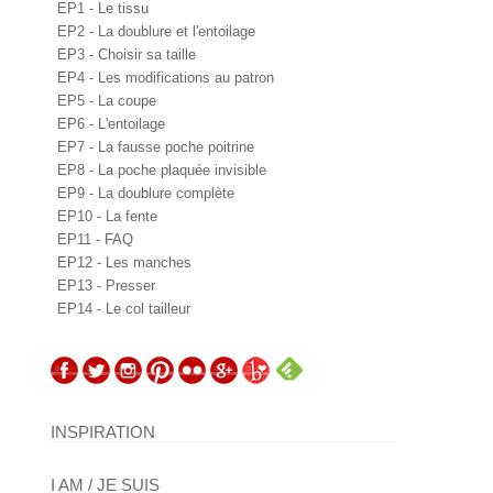
EP1 - Le tissu
EP2 - La doublure et l'entoilage
EP3 - Choisir sa taille
EP4 - Les modifications au patron
EP5 - La coupe
EP6 - L'entoilage
EP7 - La fausse poche poitrine
EP8 - La poche plaquée invisible
EP9 - La doublure complète
EP10 - La fente
EP11 - FAQ
EP12 - Les manches
EP13 - Presser
EP14 - Le col tailleur
INSPIRATION
I AM / JE SUIS