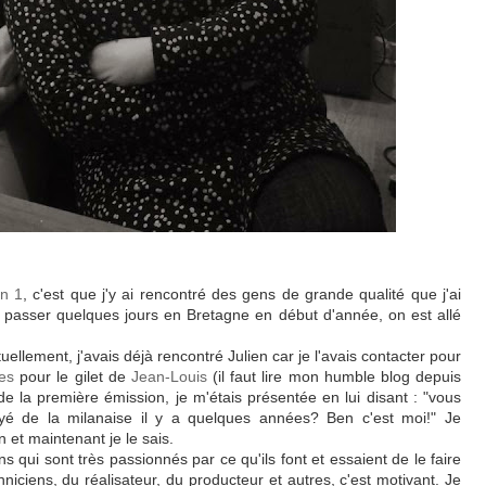
n 1
, c'est que j'y ai rencontré des gens de grande qualité que j'ai
passer quelques jours en Bretagne en début d'année, on est allé
llement, j'avais déjà rencontré Julien car je l'avais contacter pour
es
pour le gilet de
Jean-Louis
(il faut lire mon humble blog depuis
e la première émission, je m'étais présentée en lui disant : "vous
yé de la milanaise il y a quelques années? Ben c'est moi!" Je
n et maintenant je le sais.
s qui sont très passionnés par ce qu'ils font et essaient de le faire
hniciens, du réalisateur, du producteur et autres, c'est motivant. Je