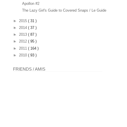
Apollon #2
The Lazy Girl's Guide to Covered Snaps / Le Guide ...
►
2015
( 31 )
►
2014
( 37 )
►
2013
( 87 )
►
2012
( 95 )
►
2011
( 164 )
►
2010
( 93 )
FRIENDS / AMIS