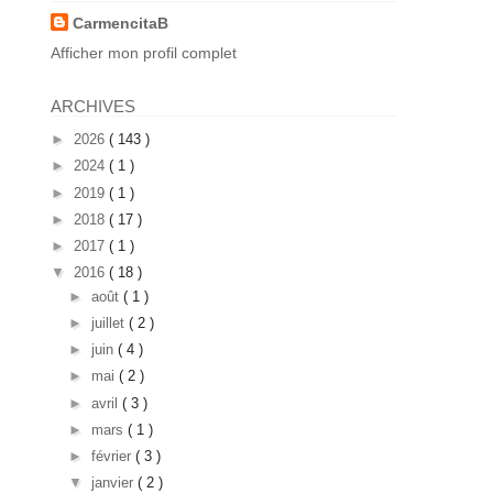
CarmencitaB
Afficher mon profil complet
ARCHIVES
►
2026
( 143 )
►
2024
( 1 )
►
2019
( 1 )
►
2018
( 17 )
►
2017
( 1 )
▼
2016
( 18 )
►
août
( 1 )
►
juillet
( 2 )
►
juin
( 4 )
►
mai
( 2 )
►
avril
( 3 )
►
mars
( 1 )
►
février
( 3 )
▼
janvier
( 2 )