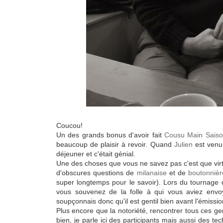
Coucou!
Un des grands bonus d'avoir fait
Cousu Main Saiso
beaucoup de plaisir à revoir. Quand
Julien
est venu 
déjeuner et c'était génial.
Une des choses que vous ne savez pas c'est que virtue
d'obscures questions de
milanaise
et de
boutonnièr
super longtemps pour le savoir). Lors du tournage d
vous souvenez de la folle à qui vous aviez envo
soupçonnais donc qu'il est gentil bien avant l'émissio
Plus encore que la notoriété, rencontrer tous ces gen
bien, je parle ici des participants mais aussi des tec