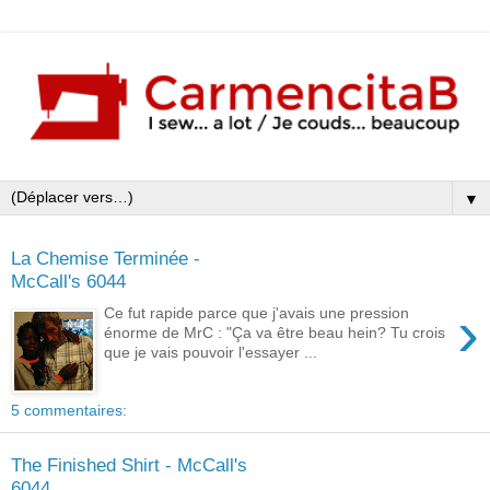
▼
La Chemise Terminée -
McCall's 6044
›
Ce fut rapide parce que j'avais une pression
énorme de MrC : "Ça va être beau hein? Tu crois
que je vais pouvoir l'essayer ...
5 commentaires:
The Finished Shirt - McCall's
6044