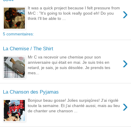
›
It was a quick project because I felt pressure from
MrC : "It's going to look really good eh! Do you
think I'll be able to ...
5 commentaires:
La Chemise / The Shirt
›
Mr C va recevoir une chemise pour son
anniversaire qui était en mai. Je suis très en
retard, je sais, je suis désolée. Je prends tes
mes...
La Chanson des Pyjamas
›
Bonjour beau gosse! Jolies surpiqûres! J'ai rigolé
toute la semaine. Et j'ai chanté aussi, mais au lieu
de chanter une chanson ...