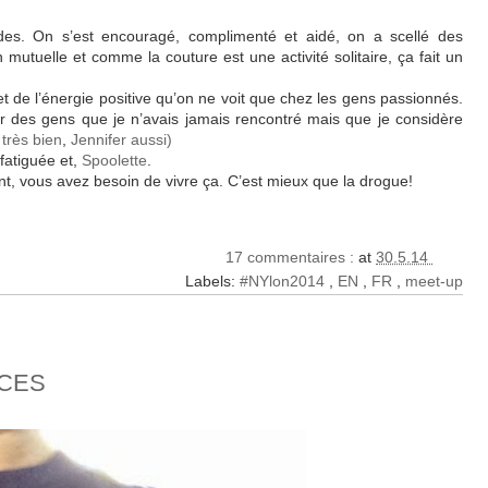
andes. On s’est encouragé, complimenté et aidé, on a scellé des
mutuelle et comme la couture est une activité solitaire, ça fait un
r et de l’énergie positive qu’on ne voit que chez les gens passionnés.
ar des gens que je n’avais jamais rencontré mais que je considère
 très bien
,
Jennifer aussi)
fatiguée et,
Spoolette
.
 vous avez besoin de vivre ça. C’est mieux que la drogue!
17 commentaires :
at
30.5.14
Labels:
#NYlon2014
,
EN
,
FR
,
meet-up
NCES