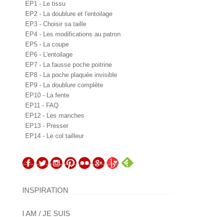
EP1 - Le tissu
EP2 - La doublure et l'entoilage
EP3 - Choisir sa taille
EP4 - Les modifications au patron
EP5 - La coupe
EP6 - L'entoilage
EP7 - La fausse poche poitrine
EP8 - La poche plaquée invisible
EP9 - La doublure complète
EP10 - La fente
EP11 - FAQ
EP12 - Les manches
EP13 - Presser
EP14 - Le col tailleur
INSPIRATION
I AM / JE SUIS