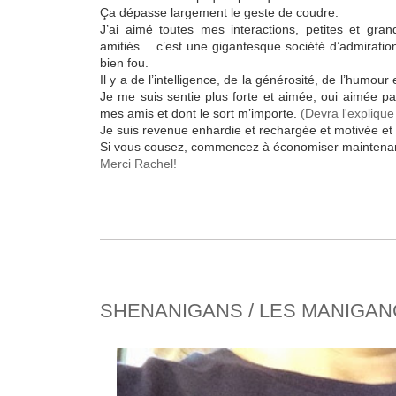
Ça dépasse largement le geste de coudre.
J’ai aimé toutes mes interactions, petites et gr
amitiés… c’est une gigantesque société d’admiration 
bien fou.
Il y a de l’intelligence, de la générosité, de l’humou
Je me suis sentie plus forte et aimée, oui aimée p
mes amis et dont le sort m’importe.
(Devra l'explique
Je suis revenue enhardie et rechargée et motivée et 
Si vous cousez, commencez à économiser maintenant,
Merci Rachel!
SHENANIGANS / LES MANIGA