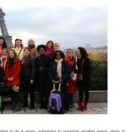
ing to do it again, scheming to organize another event, plans to