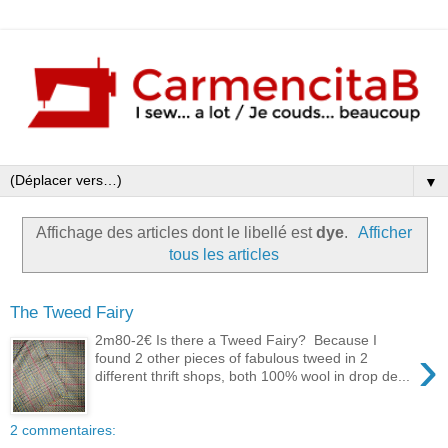
▼
Affichage des articles dont le libellé est
dye
.
Afficher
tous les articles
The Tweed Fairy
2m80-2€ Is there a Tweed Fairy? Because I
›
found 2 other pieces of fabulous tweed in 2
different thrift shops, both 100% wool in drop de...
2 commentaires: