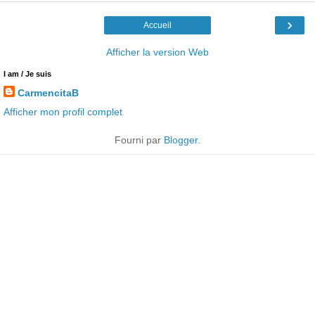
›
Accueil
Afficher la version Web
I am / Je suis
CarmencitaB
Afficher mon profil complet
Fourni par
Blogger
.