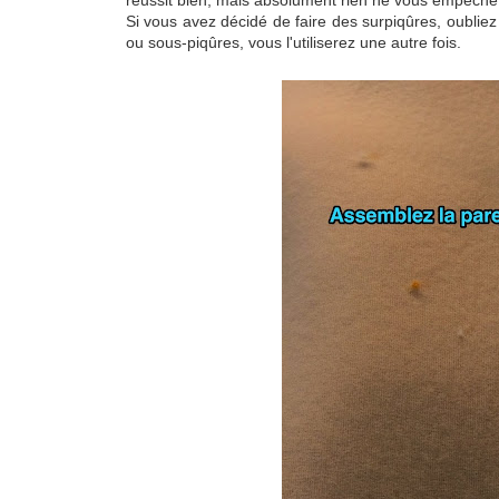
réussit bien, mais absolument rien ne vous empêche
Si vous avez décidé de faire des surpiqûres, oubliez
ou sous-piqûres, vous l'utiliserez une autre fois.