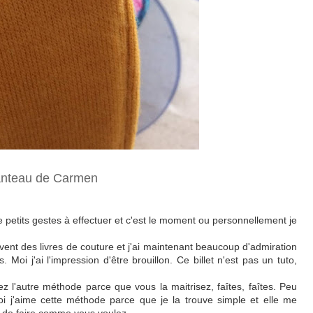
nteau de Carmen
e petits gestes à effectuer et c'est le moment ou personnellement je
vent des livres de couture et j'ai maintenant beaucoup d'admiration
s. Moi j'ai l'impression d'être brouillon. Ce billet n'est pas un tuto,
z l'autre méthode parce que vous la maitrisez, faîtes, faîtes. Peu
Moi j'aime cette méthode parce que je la trouve simple et elle me