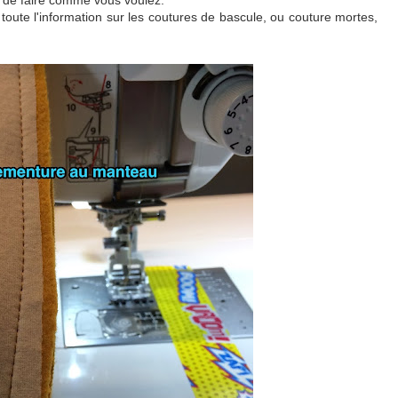
 de faire comme vous voulez.
 toute l'information sur les coutures de bascule, ou couture mortes,