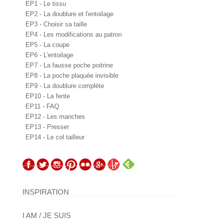
EP1 - Le tissu
EP2 - La doublure et l'entoilage
EP3 - Choisir sa taille
EP4 - Les modifications au patron
EP5 - La coupe
EP6 - L'entoilage
EP7 - La fausse poche poitrine
EP8 - La poche plaquée invisible
EP9 - La doublure complète
EP10 - La fente
EP11 - FAQ
EP12 - Les manches
EP13 - Presser
EP14 - Le col tailleur
INSPIRATION
I AM / JE SUIS