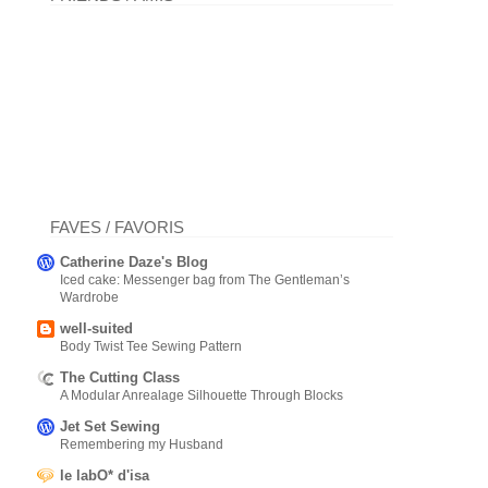
FAVES / FAVORIS
Catherine Daze's Blog
Iced cake: Messenger bag from The Gentleman’s
Wardrobe
well-suited
Body Twist Tee Sewing Pattern
The Cutting Class
A Modular Anrealage Silhouette Through Blocks
Jet Set Sewing
Remembering my Husband
le labO* d'isa