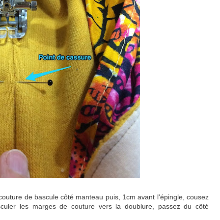
outure de bascule côté manteau puis, 1cm avant l'épingle, cousez
culer les marges de couture vers la doublure, passez du côté