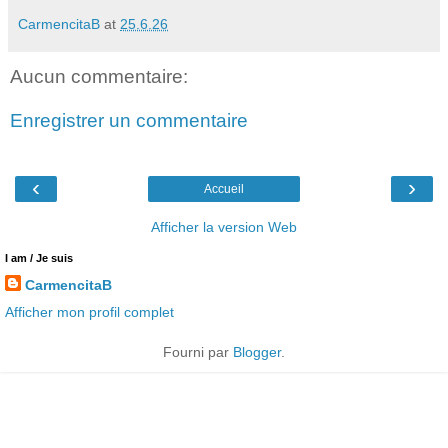
CarmencitaB
at
25.6.26
Aucun commentaire:
Enregistrer un commentaire
‹
›
Accueil
Afficher la version Web
I am / Je suis
CarmencitaB
Afficher mon profil complet
Fourni par
Blogger
.