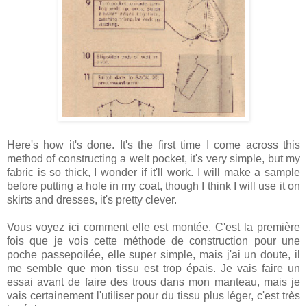
Here's how it's done. It's the first time I come across this
method of constructing a welt pocket, it's very simple, but my
fabric is so thick, I wonder if it'll work. I will make a sample
before putting a hole in my coat, though I think I will use it on
skirts and dresses, it's pretty clever.
Vous voyez ici comment elle est montée. C'est la première
fois que je vois cette méthode de construction pour une
poche passepoilée, elle super simple, mais j'ai un doute, il
me semble que mon tissu est trop épais. Je vais faire un
essai avant de faire des trous dans mon manteau, mais je
vais certainement l'utiliser pour du tissu plus léger, c'est très