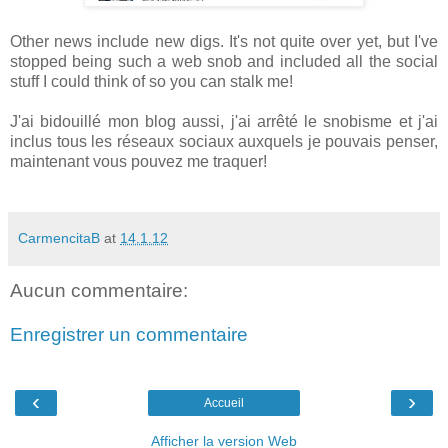
Other news include new digs. It's not quite over yet, but I've
stopped being such a web snob and included all the social
stuff I could think of so you can stalk me!
J'ai bidouillé mon blog aussi, j'ai arrêté le snobisme et j'ai
inclus tous les réseaux sociaux auxquels je pouvais penser,
maintenant vous pouvez me traquer!
CarmencitaB
at
14.1.12
Aucun commentaire:
Enregistrer un commentaire
‹
›
Accueil
Afficher la version Web