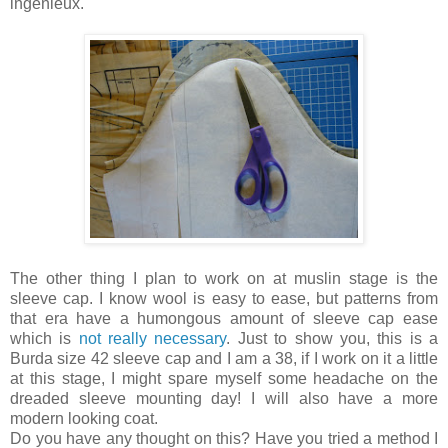
ingénieux.
The other thing I plan to work on at muslin stage is the
sleeve cap. I know wool is easy to ease, but patterns from
that era have a humongous amount of sleeve cap ease
which is
not really necessary
. Just to show you, this is a
Burda size 42 sleeve cap and I am a 38, if I work on it a little
at this stage, I might spare myself some headache on the
dreaded sleeve mounting day! I will also have a more
modern looking coat.
Do you have any thought on this? Have you tried a method I