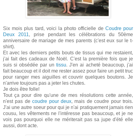
Six mois plus tard, voici la photo officielle de
Coudre pour
Deux 2011
, prise pendant les célébrations du 50ème
anniversaire de mariage de mes parents (c'est eux sur le t-
shirt).
Et avec les derniers petits bouts de tissus qui me restaient,
j'ai fait des cadeaux de Noël. C'est la première fois que je
suis si obsédée par un
tissu
. J'en ai acheté beaucoup, j'ai
fait beaucoup et il doit me rester assez pour faire un petit truc
pour ranger mes aiguilles et couvrir quelques boutons. Je
n'arrive toujours pas a jeter les chutes.
Je dois être folle!
Tout ça pour dire qu'une de mes résolutions cette année,
n'est pas de
coudre pour deux
, mais de coudre pour trois.
J'ai une autre soeur pour qui je n'ai pratiquement jamais rien
cousu, les vêtements ne l'intéresse pas beaucoup, et je ne
vois pas pourquoi elle ne mériterait pas sa jupe d'été elle
aussi, dont acte.