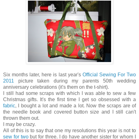
Six months later, here is last year's
Official Sewing For Two
2011
picture taken during my parents 50th wedding
anniversary celebrations (it's them on the t-shirt).
I still had some scraps with which I was able to sew a few
Christmas gifts. It's the first time I get so obsessed with a
fabric
, I bought a lot and made a lot. Now the scraps are of
the needle book and covered button size and I still can't
thrown them out.
I may be crazy.
All of this is to say that one my resolutions this year is not to
sew for two
but for three. I do have another sister for whom I