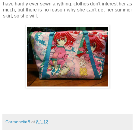
have hardly ever sewn anything, clothes don't interest her as
much, but there is no reason why she can't get her summer
skirt, so she will.
CarmencitaB
at
8.1.12